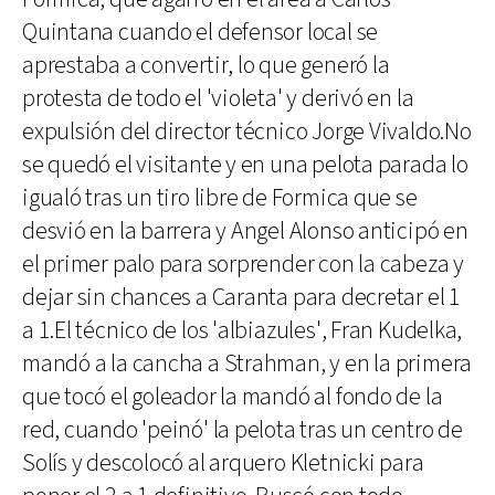
Quintana cuando el defensor local se
aprestaba a convertir, lo que generó la
protesta de todo el 'violeta' y derivó en la
expulsión del director técnico Jorge Vivaldo.No
se quedó el visitante y en una pelota parada lo
igualó tras un tiro libre de Formica que se
desvió en la barrera y Angel Alonso anticipó en
el primer palo para sorprender con la cabeza y
dejar sin chances a Caranta para decretar el 1
a 1.El técnico de los 'albiazules', Fran Kudelka,
mandó a la cancha a Strahman, y en la primera
que tocó el goleador la mandó al fondo de la
red, cuando 'peinó' la pelota tras un centro de
Solís y descolocó al arquero Kletnicki para