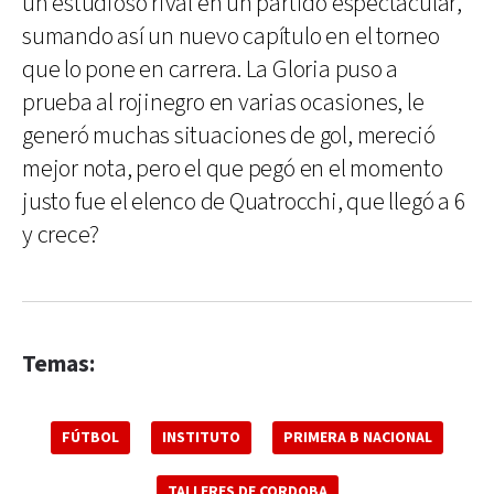
un estudioso rival en un partido espectacular,
sumando así un nuevo capítulo en el torneo
que lo pone en carrera. La Gloria puso a
prueba al rojinegro en varias ocasiones, le
generó muchas situaciones de gol, mereció
mejor nota, pero el que pegó en el momento
justo fue el elenco de Quatrocchi, que llegó a 6
y crece?
Temas:
FÚTBOL
INSTITUTO
PRIMERA B NACIONAL
TALLERES DE CORDOBA