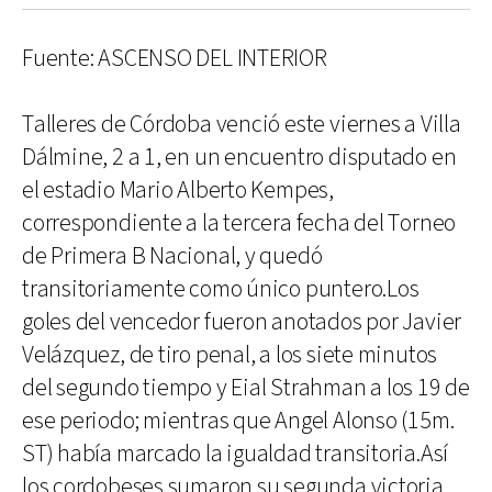
Fuente: ASCENSO DEL INTERIOR
Talleres de Córdoba venció este viernes a Villa
Dálmine, 2 a 1, en un encuentro disputado en
el estadio Mario Alberto Kempes,
correspondiente a la tercera fecha del Torneo
de Primera B Nacional, y quedó
transitoriamente como único puntero.Los
goles del vencedor fueron anotados por Javier
Velázquez, de tiro penal, a los siete minutos
del segundo tiempo y Eial Strahman a los 19 de
ese periodo; mientras que Angel Alonso (15m.
ST) había marcado la igualdad transitoria.Así
los cordobeses sumaron su segunda victoria