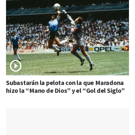
Subastarán la pelota con la que Maradona
hizo la “Mano de Dios” y el “Gol del Siglo”