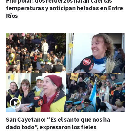
Frío polar: dos refuerzos harán caer las
temperaturas y anticipan heladas en Entre
Ríos
San Cayetano: “Es el santo que nos ha
dado todo”, expresaron los fieles