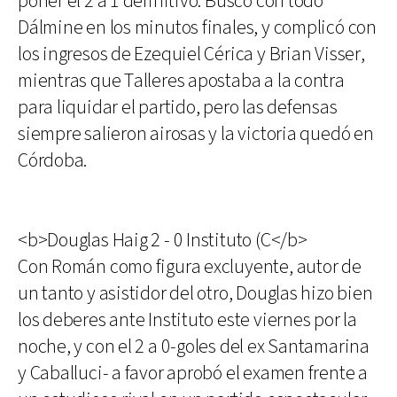
poner el 2 a 1 definitivo. Buscó con todo
Dálmine en los minutos finales, y complicó con
los ingresos de Ezequiel Cérica y Brian Visser,
mientras que Talleres apostaba a la contra
para liquidar el partido, pero las defensas
siempre salieron airosas y la victoria quedó en
Córdoba.
<b>Douglas Haig 2 - 0 Instituto (C</b>
Con Román como figura excluyente, autor de
un tanto y asistidor del otro, Douglas hizo bien
los deberes ante Instituto este viernes por la
noche, y con el 2 a 0-goles del ex Santamarina
y Caballuci- a favor aprobó el examen frente a