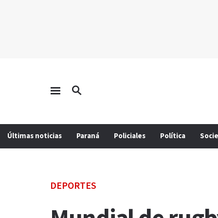
Últimas noticias
Paraná
Policiales
Política
Soci
DEPORTES