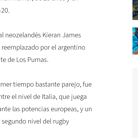
-20.
 al neozelandés Kieran James
á reemplazado por el argentino
nte de Los Pumas.
primer tiempo bastante parejo, fue
tre el nivel de Italia, que juega
nte las potencias europeas, y un
, segundo nivel del rugby