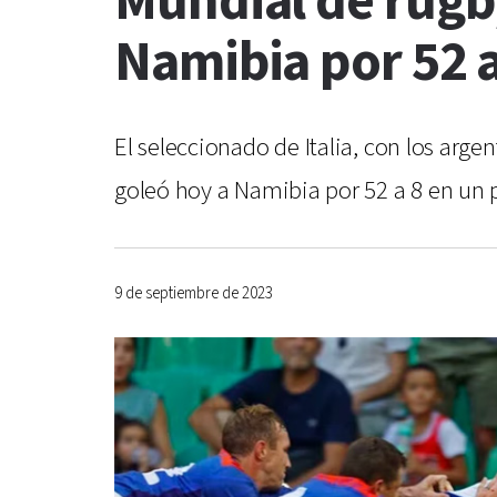
Mundial de rugby
Namibia por 52 a
El seleccionado de Italia, con los arg
goleó hoy a Namibia por 52 a 8 en un p
9 de septiembre de 2023