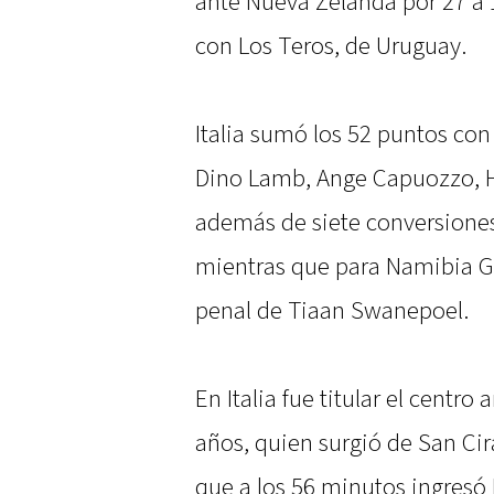
ante Nueva Zelanda por 27 a 
con Los Teros, de Uruguay.
Italia sumó los 52 puntos con
Dino Lamb, Ange Capuozzo, 
además de siete conversione
mientras que para Namibia G
penal de Tiaan Swanepoel.
En Italia fue titular el centro
años, quien surgió de San Ci
que a los 56 minutos ingresó 