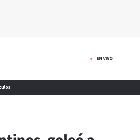
EN VIVO
culos