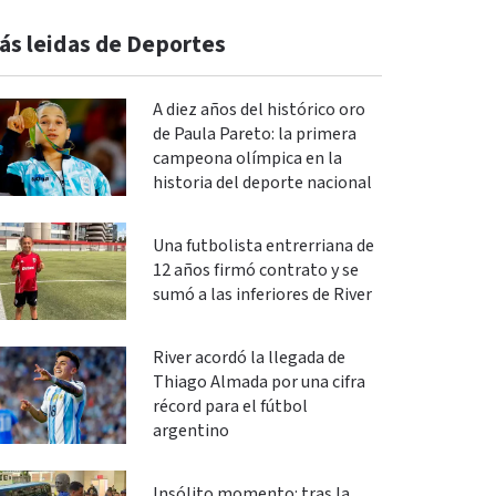
ás leidas de Deportes
A diez años del histórico oro
de Paula Pareto: la primera
campeona olímpica en la
historia del deporte nacional
Una futbolista entrerriana de
12 años firmó contrato y se
sumó a las inferiores de River
River acordó la llegada de
Thiago Almada por una cifra
récord para el fútbol
argentino
Insólito momento: tras la