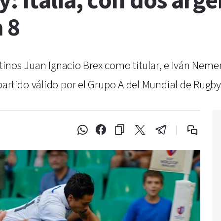
: Italia, con dos arge
 8
entinos Juan Ignacio Brex como titular, e Iván Nem
artido válido por el Grupo A del Mundial de Rugby