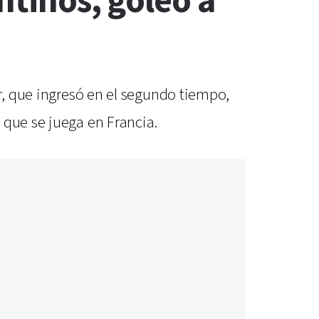
ntinos, goleó a
er, que ingresó en el segundo tiempo,
 que se juega en Francia.