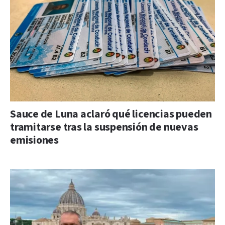
Sauce de Luna aclaró qué licencias pueden
tramitarse tras la suspensión de nuevas
emisiones