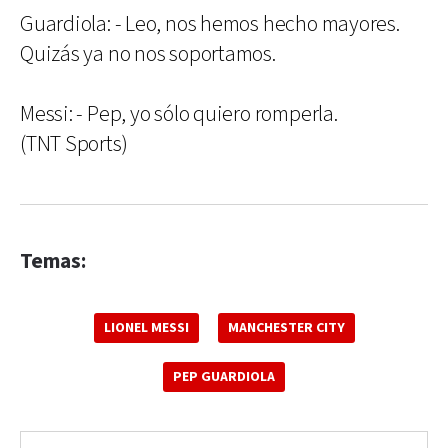
Guardiola: - Leo, nos hemos hecho mayores.
Quizás ya no nos soportamos.
Messi: - Pep, yo sólo quiero romperla.
(TNT Sports)
Temas:
LIONEL MESSI
MANCHESTER CITY
PEP GUARDIOLA