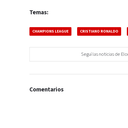
Temas:
CHAMPIONS LEAGUE
CRISTIANO RONALDO
Seguí las noticias de 
Comentarios