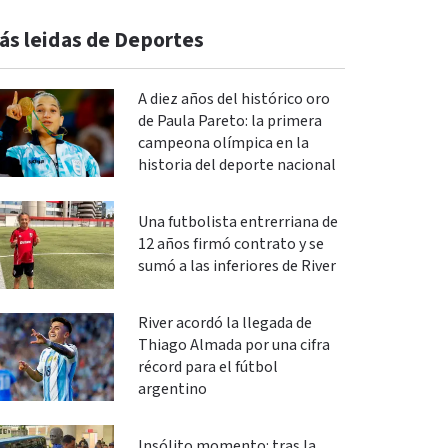
ás leidas de Deportes
A diez años del histórico oro
de Paula Pareto: la primera
campeona olímpica en la
historia del deporte nacional
Una futbolista entrerriana de
12 años firmó contrato y se
sumó a las inferiores de River
River acordó la llegada de
Thiago Almada por una cifra
récord para el fútbol
argentino
Insólito momento: tras la