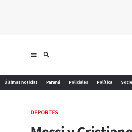
Últimas noticias
Paraná
Policiales
Política
Soci
DEPORTES