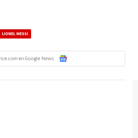
LIONEL MESSI
Elonce.com en Google News