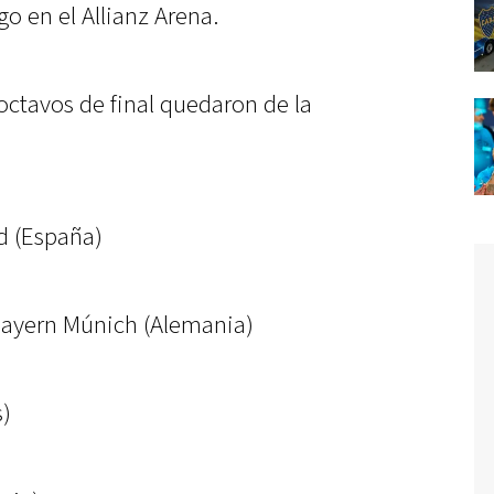
o en el Allianz Arena.
ctavos de final quedaron de la
d (España)
Bayern Múnich (Alemania)
s)