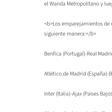
el Wanda Metropolitano y lueg
<b>Los emparejamientos de o
siguiente manera:</b>
Benfica (Portugal)-Real Madri
Atlético de Madrid (España)-
Inter (Italia)-Ajax (Países Bajo