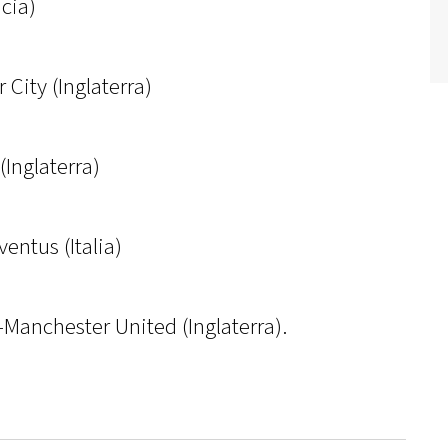
ncia)
 City (Inglaterra)
(Inglaterra)
entus (Italia)
-Manchester United (Inglaterra).