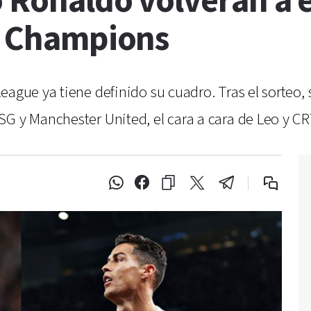
o Ronaldo volverán a 
la Champions
ague ya tiene definido su cuadro. Tras el sorteo, 
G y Manchester United, el cara a cara de Leo y CR