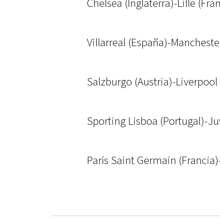
Chelsea (Inglaterra)-Lille (Fra
Villarreal (España)-Manchester
Salzburgo (Austria)-Liverpool 
Sporting Lisboa (Portugal)-Juv
París Saint Germain (Francia)