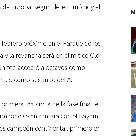
s de Europa, según determinó hoy el
M
n febrero próximo en el Parque de los
sa y la revancha será en el mítico Old
 United accedió a octavos como
 hizo como segundo del A.
primera instancia de la fase final, el
Simeone se enfrentará con el Bayern
ces campeón continental, primero en