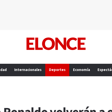
edad
Internacionales
Deportes
Economía
Espectá