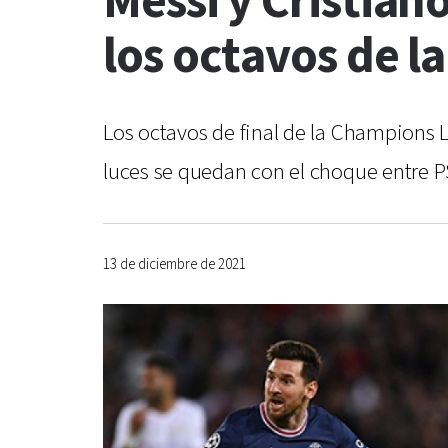
Messi y Cristian
los octavos de 
Los octavos de final de la Champions Le
luces se quedan con el choque entre PS
13 de diciembre de 2021