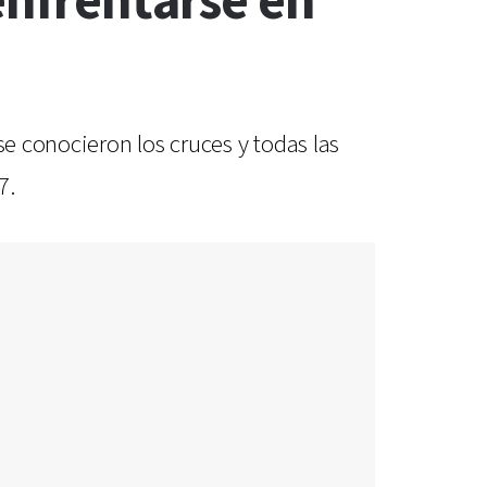
enfrentarse en
se conocieron los cruces y todas las
7.