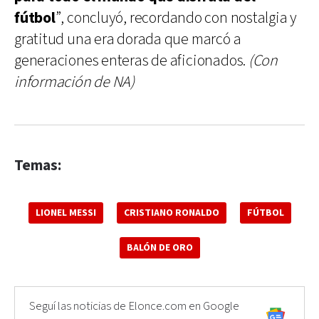
fútbol
”, concluyó, recordando con nostalgia y
gratitud una era dorada que marcó a
generaciones enteras de aficionados.
(Con
información de NA)
Temas:
LIONEL MESSI
CRISTIANO RONALDO
FÚTBOL
BALÓN DE ORO
Seguí las noticias de Elonce.com en Google