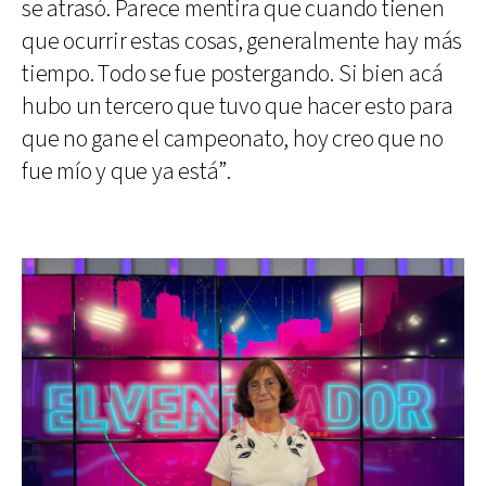
se atrasó. Parece mentira que cuando tienen
que ocurrir estas cosas, generalmente hay más
tiempo. Todo se fue postergando. Si bien acá
hubo un tercero que tuvo que hacer esto para
que no gane el campeonato, hoy creo que no
fue mío y que ya está”.