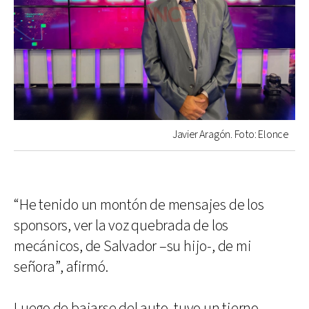
Javier Aragón. Foto: Elonce
“He tenido un montón de mensajes de los
sponsors, ver la voz quebrada de los
mecánicos, de Salvador –su hijo-, de mi
señora”, afirmó.
Luego de bajarse del auto, tuvo un tierno