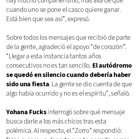
hay mucho compañerismo, más allá de que
cuando uno se pone el casco quiere ganar.
Está bien que sea así”, expresó.
Sobre todos los mensajes que recibió de parte
de la gente, agradeció el apoyo “de corazón”.
“Llegar a esta instancia tantos años
consecutivos no es tan sencillo.
El autódromo
se quedó en silencio cuando debería haber
sido una fiesta
. La gente se dio cuenta de que
algo había ocurrido y no es el espíritu”, señaló.
Yohana Fucks
interrogó sobre qué mensaje
busca darle a los más chicos tras esta
polémica. Al respecto, el “Zorro” respondió: