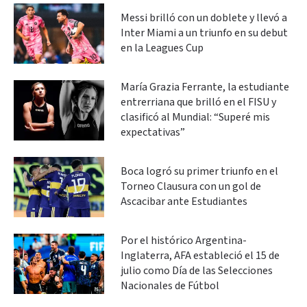
Messi brilló con un doblete y llevó a
Inter Miami a un triunfo en su debut
en la Leagues Cup
María Grazia Ferrante, la estudiante
entrerriana que brilló en el FISU y
clasificó al Mundial: “Superé mis
expectativas”
Boca logró su primer triunfo en el
Torneo Clausura con un gol de
Ascacibar ante Estudiantes
Por el histórico Argentina-
Inglaterra, AFA estableció el 15 de
julio como Día de las Selecciones
Nacionales de Fútbol