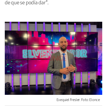
de que se podía dar”.
Exequiel Fresler. Foto: Elonce