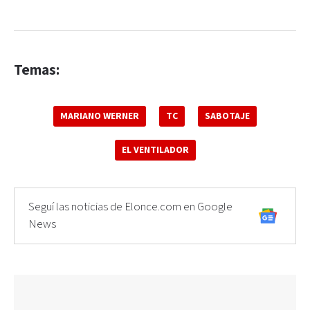
Temas:
MARIANO WERNER
TC
SABOTAJE
EL VENTILADOR
Seguí las noticias de Elonce.com en Google
News