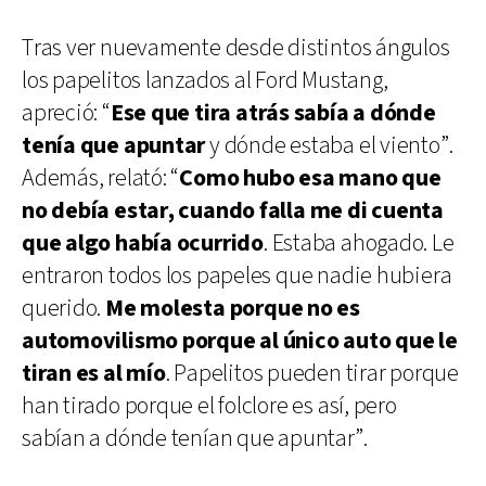
Tras ver nuevamente desde distintos ángulos
los papelitos lanzados al Ford Mustang,
apreció: “
Ese que tira atrás sabía a dónde
tenía que apuntar
y dónde estaba el viento”.
Además, relató: “
Como hubo esa mano que
no debía estar, cuando falla me di cuenta
que algo había ocurrido
. Estaba ahogado. Le
entraron todos los papeles que nadie hubiera
querido.
Me molesta porque no es
automovilismo porque al único auto que le
tiran es al mío
. Papelitos pueden tirar porque
han tirado porque el folclore es así, pero
sabían a dónde tenían que apuntar”.