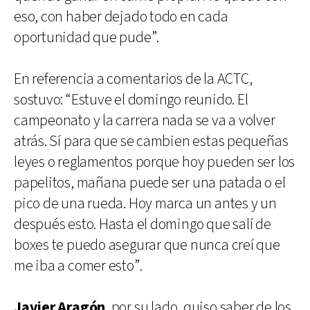
eso, con haber dejado todo en cada
oportunidad que pude”.
En referencia a comentarios de la ACTC,
sostuvo: “Estuve el domingo reunido. El
campeonato y la carrera nada se va a volver
atrás. Sí para que se cambien estas pequeñas
leyes o reglamentos porque hoy pueden ser los
papelitos, mañana puede ser una patada o el
pico de una rueda. Hoy marca un antes y un
después esto. Hasta el domingo que salí de
boxes te puedo asegurar que nunca creí que
me iba a comer esto”.
Javier Aragón
, por su lado, quiso saber de los