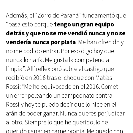
Además, el “Zorro de Paraná” fundamentó que
“pasa esto porque
tengo un gran equipo
detrás y que no se me vendió nunca y no se
vendería nunca por plata
. Me han ofrecido y
no me podido entrar. Por eso digo hoy que
nunca lo haría. Me gusta la competencia
limpia”. Allí reflexionó sobre el castigo que
recibió en 2016 tras el choque con Matías
Rossi: “Me he equivocado en el 2016. Cometí
un error peleando un campeonato contra
Rossi y hoy te puedo decir que lo hice en el
afán de poder ganar. Nunca querés perjudicar
al otro. Siempre lo que he querido, lo he
querido ganar en carne propia. Me quedo con