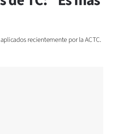
s de TC: "Es más
s aplicados recientemente por la ACTC.