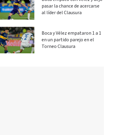
pasar la chance de acercarse
al líder del Clausura
Boca y Vélez empataron 1 a 1
en un partido parejo en el
Torneo Clausura