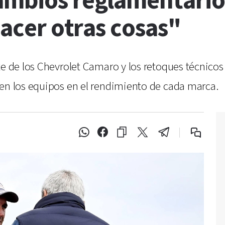
ambios reglamentario
hacer otras cosas"
te de los Chevrolet Camaro y los retoques técnico
nen los equipos en el rendimiento de cada marca.