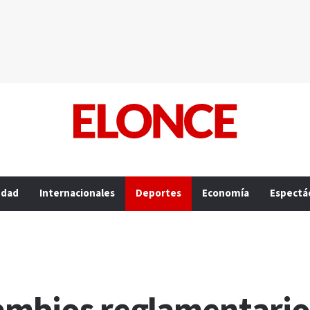
edad
Internacionales
Deportes
Economía
Espectá