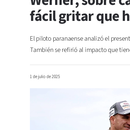
Werner, sobre c
fácil gritar que 
El piloto paranaense analizó el presen
También se refirió al impacto que tie
1 de julio de 2025