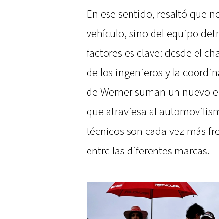
En ese sentido, resaltó que no
vehículo, sino del equipo detr
factores es clave: desde el ch
de los ingenieros y la coordi
de Werner suman un nuevo el
que atraviesa al automovilis
técnicos son cada vez más fre
entre las diferentes marcas.