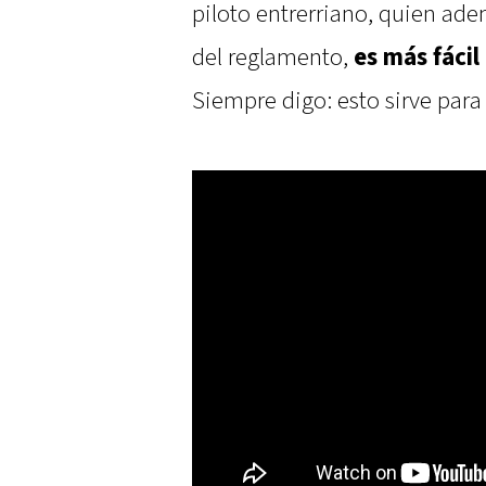
piloto entrerriano, quien ade
del reglamento,
es más fácil
Siempre digo: esto sirve pa