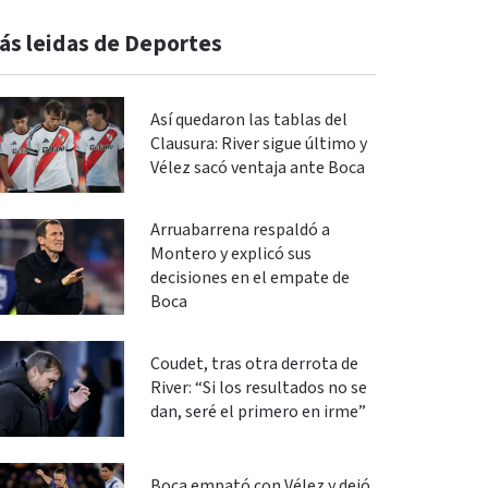
ás leidas de Deportes
Así quedaron las tablas del
Clausura: River sigue último y
Vélez sacó ventaja ante Boca
Arruabarrena respaldó a
Montero y explicó sus
decisiones en el empate de
Boca
Coudet, tras otra derrota de
River: “Si los resultados no se
dan, seré el primero en irme”
Boca empató con Vélez y dejó