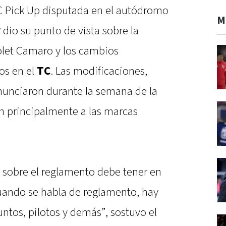
TC Pick Up disputada en el autódromo
M
r
dio su punto de vista sobre la
rolet Camaro y los cambios
os en el
TC
. Las modificaciones,
nunciaron durante la semana de la
on principalmente a las marcas
s sobre el reglamento debe tener en
Cuando se habla de reglamento, hay
ntos, pilotos y demás”, sostuvo el