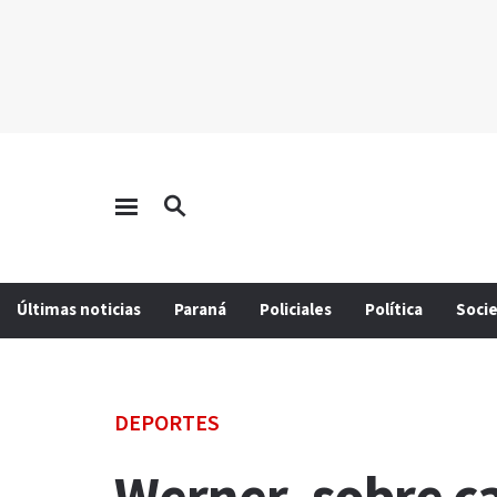
Últimas noticias
Paraná
Policiales
Política
Soci
DEPORTES