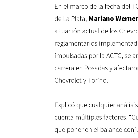
En el marco de la fecha del 
de La Plata,
Mariano Werne
situación actual de los Chev
reglamentarios implementad
impulsadas por la ACTC, se a
carrera en Posadas y afectar
Chevrolet y Torino.
Explicó que cualquier análisi
cuenta múltiples factores. “
que poner en el balance conju