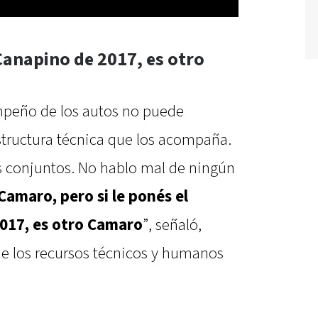
Canapino de 2017, es otro
peño de los autos no puede
estructura técnica que los acompaña.
s conjuntos. No hablo mal de ningún
amaro, pero si le ponés el
2017, es otro Camaro
”, señaló,
e los recursos técnicos y humanos