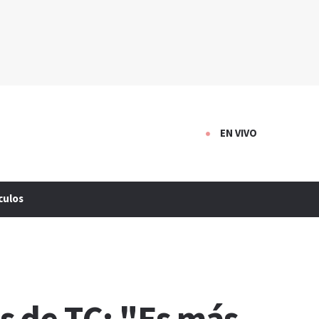
EN VIVO
culos