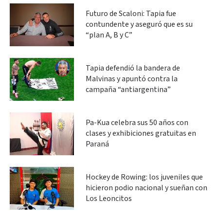
Futuro de Scaloni: Tapia fue
contundente y aseguró que es su
“plan A, B y C”
Tapia defendió la bandera de
Malvinas y apuntó contra la
campaña “antiargentina”
Pa-Kua celebra sus 50 años con
clases y exhibiciones gratuitas en
Paraná
Hockey de Rowing: los juveniles que
hicieron podio nacional y sueñan con
Los Leoncitos