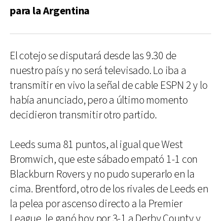
para la Argentina
El cotejo se disputará desde las 9.30 de
nuestro país y no será televisado. Lo iba a
transmitir en vivo la señal de cable ESPN 2 y lo
había anunciado, pero a último momento
decidieron transmitir otro partido.
Leeds suma 81 puntos, al igual que West
Bromwich, que este sábado empató 1-1 con
Blackburn Rovers y no pudo superarlo en la
cima. Brentford, otro de los rivales de Leeds en
la pelea por ascenso directo a la Premier
League, le ganó hoy por 3-1 a Derby County y