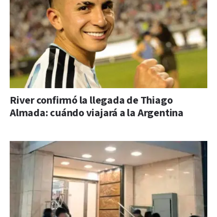
River confirmó la llegada de Thiago
Almada: cuándo viajará a la Argentina