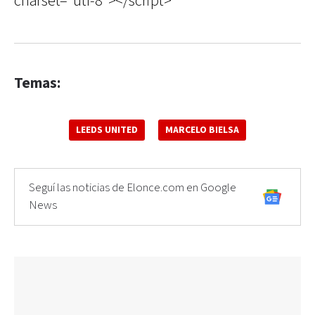
charset="utf-8"></script>
Temas:
LEEDS UNITED
MARCELO BIELSA
Seguí las noticias de Elonce.com en Google
News