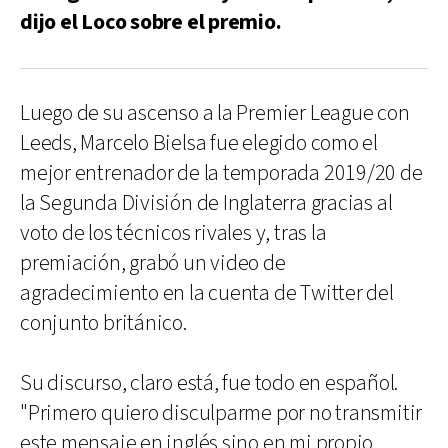
dijo el Loco sobre el premio.
Luego de su ascenso a la Premier League con
Leeds, Marcelo Bielsa fue elegido como el
mejor entrenador de la temporada 2019/20 de
la Segunda División de Inglaterra gracias al
voto de los técnicos rivales y, tras la
premiación, grabó un video de
agradecimiento en la cuenta de Twitter del
conjunto británico.
Su discurso, claro está, fue todo en español.
"Primero quiero disculparme por no transmitir
este mensaje en inglés sino en mi propio