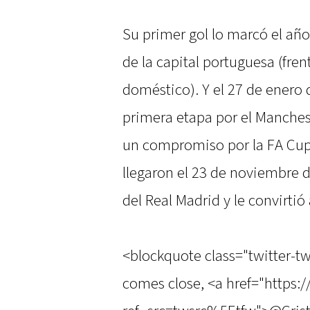
Su primer gol lo marcó el año
de la capital portuguesa (fre
doméstico). Y el 27 de enero
primera etapa por el Manchest
un compromiso por la FA Cup
llegaron el 23 de noviembre d
del Real Madrid y le convirti
<blockquote class="twitter-t
comes close, <a href="https:/