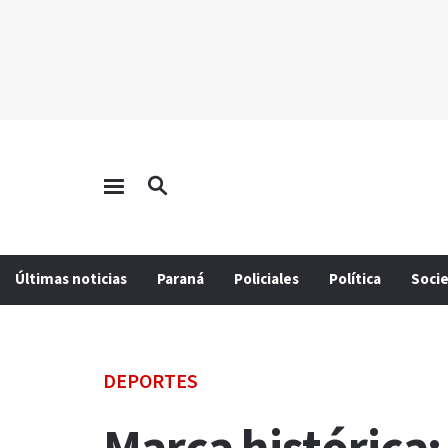
Últimas noticias
Paraná
Policiales
Política
Soci
DEPORTES