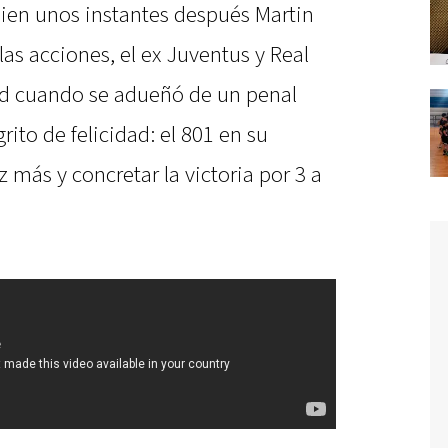
bien unos instantes después Martin
as acciones, el ex Juventus y Real
d cuando se adueñó de un penal
ito de felicidad: el 801 en su
 más y concretar la victoria por 3 a