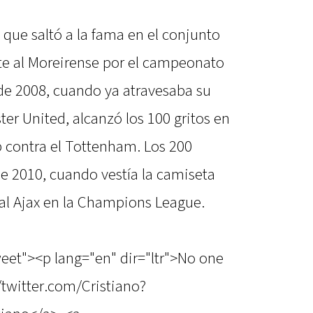
 que saltó a la fama en el conjunto
nte al Moreirense por el campeonato
 de 2008, cuando ya atravesaba su
er United, alcanzó los 100 gritos en
 contra el Tottenham. Los 200
e 2010, cuando vestía la camiseta
ó al Ajax en la Champions League.
weet"><p lang="en" dir="ltr">No one
/twitter.com/Cristiano?