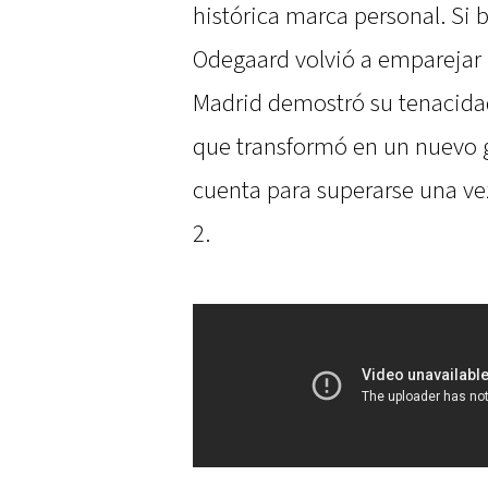
histórica marca personal. Si 
Odegaard volvió a emparejar l
Madrid demostró su tenacida
que transformó en un nuevo gr
cuenta para superarse una vez
2.