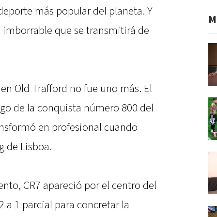
 deporte más popular del planeta. Y
M
a imborrable que se transmitirá de
 en Old Trafford no fue uno más. El
igo de la conquista número 800 del
ransformó en profesional cuando
g de Lisboa.
nto, CR7 apareció por el centro del
2 a 1 parcial para concretar la