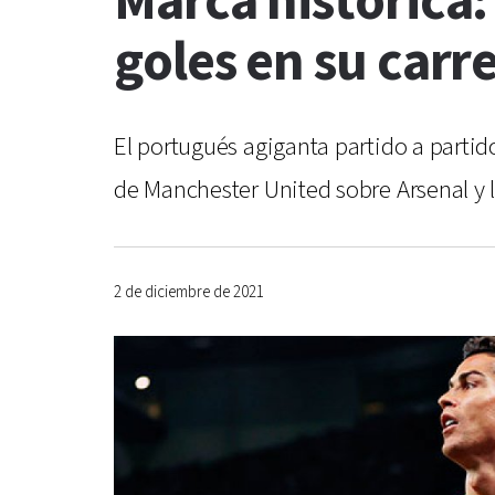
Marca histórica:
goles en su carr
El portugués agiganta partido a partido
de Manchester United sobre Arsenal y ll
2 de diciembre de 2021