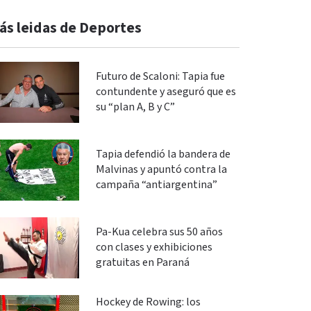
ás leidas de Deportes
Futuro de Scaloni: Tapia fue
contundente y aseguró que es
su “plan A, B y C”
Tapia defendió la bandera de
Malvinas y apuntó contra la
campaña “antiargentina”
Pa-Kua celebra sus 50 años
con clases y exhibiciones
gratuitas en Paraná
Hockey de Rowing: los