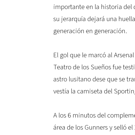
importante en la historia del
su jerarquía dejará una huell
generación en generación.
El gol que le marcó al Arsenal
Teatro de los Sueños fue test
astro lusitano dese que se t
vestía la camiseta del Sportin
A los 6 minutos del compleme
área de los Gunners y selló el 