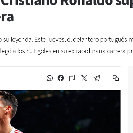
 Cristiano Ronaldo su
era
 su leyenda. Este jueves, el delantero portugués ma
egó a los 801 goles en su extraordinaria carrera pr