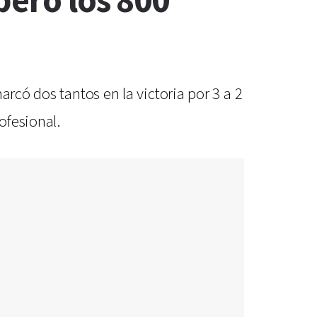
peró los 800
rcó dos tantos en la victoria por 3 a 2
ofesional.