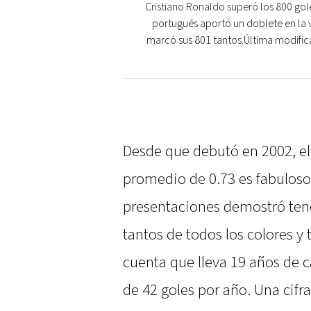
Cristiano Ronaldo superó los 800 gole
portugués aportó un doblete en la v
marcó sus 801 tantos.Última modific
Desde que debutó en 2002, el 
promedio de 0.73 es fabuloso
presentaciones demostró tene
tantos de todos los colores y 
cuenta que lleva 19 años de c
de 42 goles por año. Una cifr