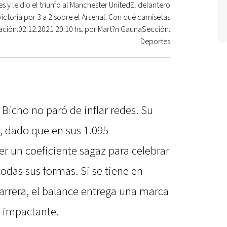
s y le dio el triunfo al Manchester UnitedEl delantero
ictoria por 3 a 2 sobre el Arsenal. Con qué camisetas
ación:02.12.2021 20:10 hs. por Mart?n GaunaSección:
Deportes
Bicho no paró de inflar redes. Su
, dado que en sus 1.095
r un coeficiente sagaz para celebrar
todas sus formas. Si se tiene en
arrera, el balance entrega una marca
a impactante.