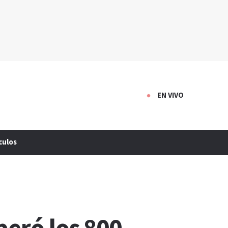
EN VIVO
culos