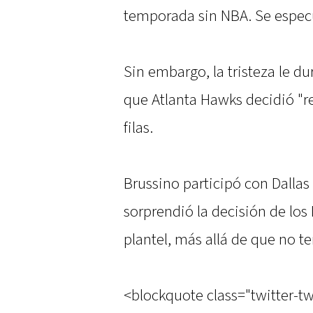
temporada sin NBA. Se espec
Sin embargo, la tristeza le d
que Atlanta Hawks decidió "re
filas.
Brussino participó con Dallas
sorprendió la decisión de los
plantel, más allá de que no t
<blockquote class="twitter-t