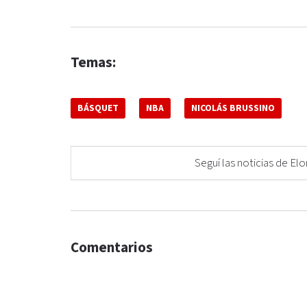
Temas:
BÁSQUET
NBA
NICOLÁS BRUSSINO
Seguí las noticias de 
Comentarios