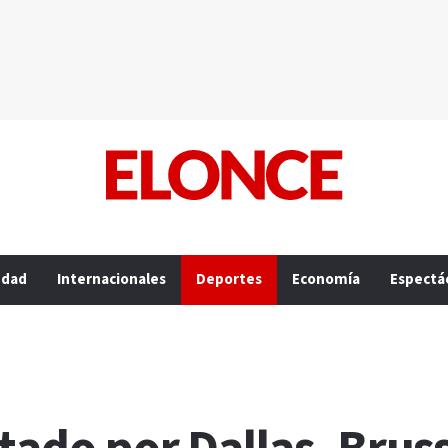
edad
Internacionales
Deportes
Economía
Espectá