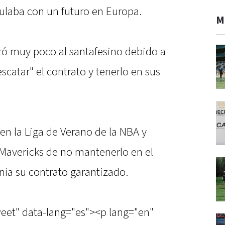
ulaba con un futuro en Europa.
M
uró muy poco al santafesino debido a
scatar" el contrato y tenerlo en sus
 en la Liga de Verano de la NBA y
 Mavericks de no mantenerlo en el
enía su contrato garantizado.
weet" data-lang="es"><p lang="en"