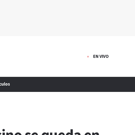
EN VIVO
culos