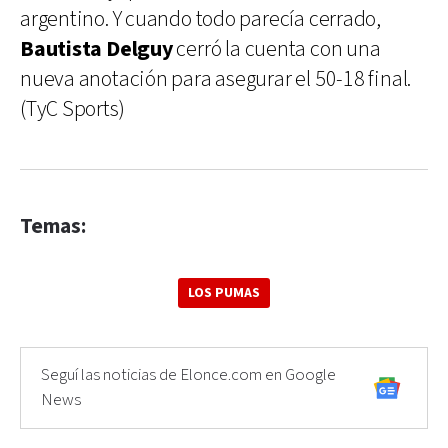
argentino. Y cuando todo parecía cerrado,
Bautista Delguy
cerró la cuenta con una
nueva anotación para asegurar el 50-18 final.
(TyC Sports)
Temas:
LOS PUMAS
Seguí las noticias de Elonce.com en Google
News