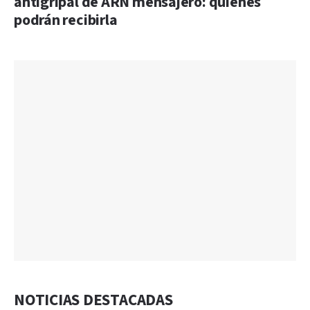
antigripal de ARN mensajero: quiénes
podrán recibirla
NOTICIAS DESTACADAS