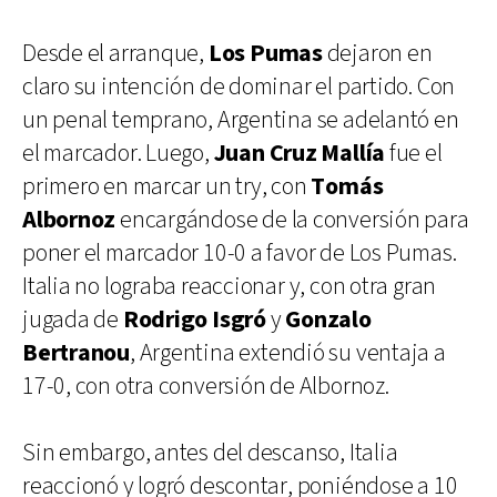
Desde el arranque,
Los Pumas
dejaron en
claro su intención de dominar el partido. Con
un penal temprano, Argentina se adelantó en
el marcador. Luego,
Juan Cruz Mallía
fue el
primero en marcar un try, con
Tomás
Albornoz
encargándose de la conversión para
poner el marcador 10-0 a favor de Los Pumas.
Italia no lograba reaccionar y, con otra gran
jugada de
Rodrigo Isgró
y
Gonzalo
Bertranou
, Argentina extendió su ventaja a
17-0, con otra conversión de Albornoz.
Sin embargo, antes del descanso, Italia
reaccionó y logró descontar, poniéndose a 10