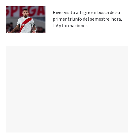
River visita a Tigre en busca de su
primer triunfo del semestre: hora,
TV y formaciones