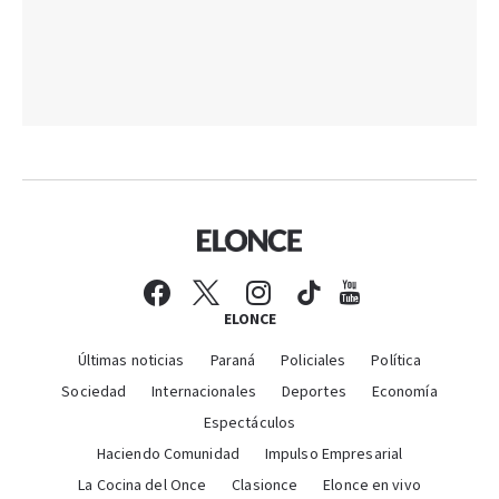
ELONCE
Últimas noticias
Paraná
Policiales
Política
Sociedad
Internacionales
Deportes
Economía
Espectáculos
Haciendo Comunidad
Impulso Empresarial
La Cocina del Once
Clasionce
Elonce en vivo