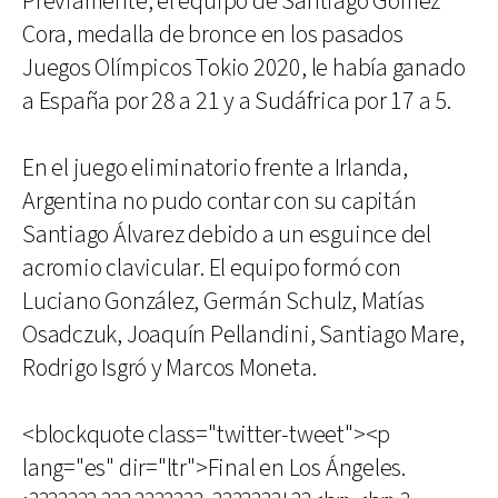
Previamente, el equipo de Santiago Gómez
Cora, medalla de bronce en los pasados
Juegos Olímpicos Tokio 2020, le había ganado
a España por 28 a 21 y a Sudáfrica por 17 a 5.
En el juego eliminatorio frente a Irlanda,
Argentina no pudo contar con su capitán
Santiago Álvarez debido a un esguince del
acromio clavicular. El equipo formó con
Luciano González, Germán Schulz, Matías
Osadczuk, Joaquín Pellandini, Santiago Mare,
Rodrigo Isgró y Marcos Moneta.
<blockquote class="twitter-tweet"><p
lang="es" dir="ltr">Final en Los Ángeles.