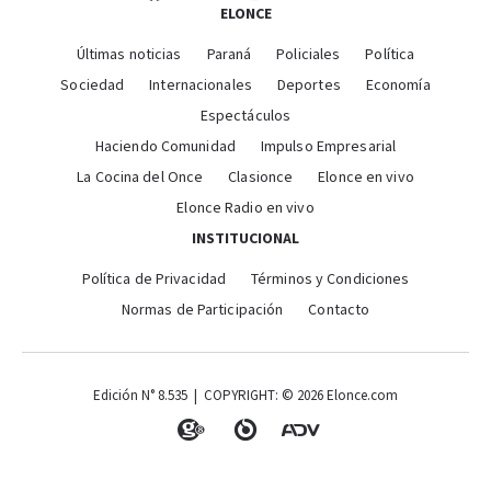
ELONCE
Últimas noticias
Paraná
Policiales
Política
Sociedad
Internacionales
Deportes
Economía
Espectáculos
Haciendo Comunidad
Impulso Empresarial
La Cocina del Once
Clasionce
Elonce en vivo
Elonce Radio en vivo
INSTITUCIONAL
Política de Privacidad
Términos y Condiciones
Normas de Participación
Contacto
Edición N° 8.535 | COPYRIGHT: © 2026 Elonce.com