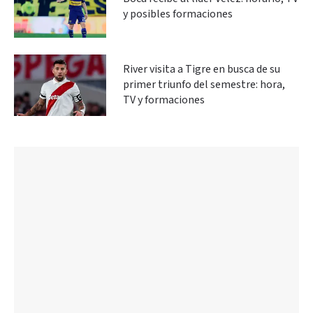
y posibles formaciones
River visita a Tigre en busca de su
primer triunfo del semestre: hora,
TV y formaciones