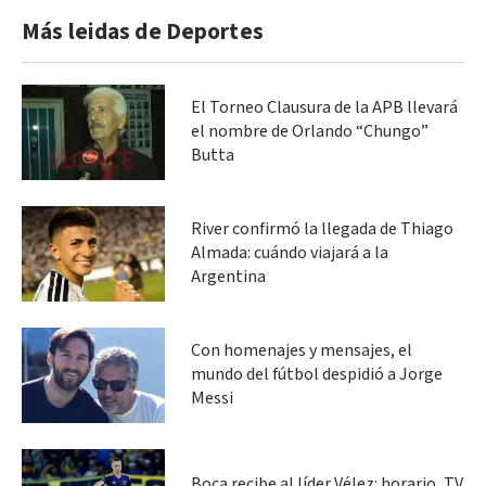
Más leidas de Deportes
El Torneo Clausura de la APB llevará
el nombre de Orlando “Chungo”
Butta
River confirmó la llegada de Thiago
Almada: cuándo viajará a la
Argentina
Con homenajes y mensajes, el
mundo del fútbol despidió a Jorge
Messi
Boca recibe al líder Vélez: horario, TV