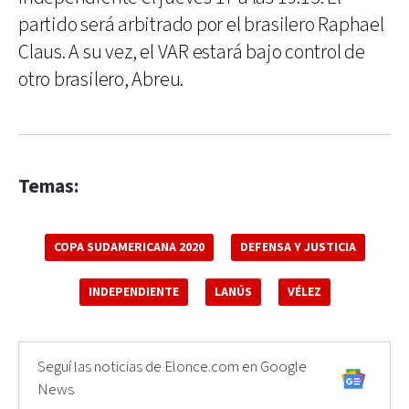
partido será arbitrado por el brasilero Raphael
Claus. A su vez, el VAR estará bajo control de
otro brasilero, Abreu.
Temas:
COPA SUDAMERICANA 2020
DEFENSA Y JUSTICIA
INDEPENDIENTE
LANÚS
VÉLEZ
Seguí las noticias de Elonce.com en Google
News