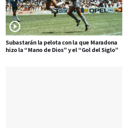
Subastarán la pelota con la que Maradona
hizo la “Mano de Dios” y el “Gol del Siglo”