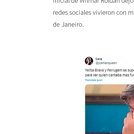
inicial de Wilmar Roldán dejó
redes sociales vivieron con 
de Janeiro.