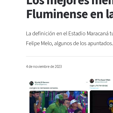
Los mejores mem
Fluminense en la
La definición en el Estadio Maracaná t
Felipe Melo, algunos de los apuntados
4 de noviembre de 2023