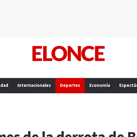
edad
Internacionales
Deportes
Economía
Espectá