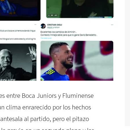
res entre Boca Juniors y Fluminense
un clima enrarecido por los hechos
 antesala al partido, pero el pitazo