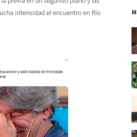
 la previa en un segundo plano y las
M
mucha intensidad el encuentro en Río