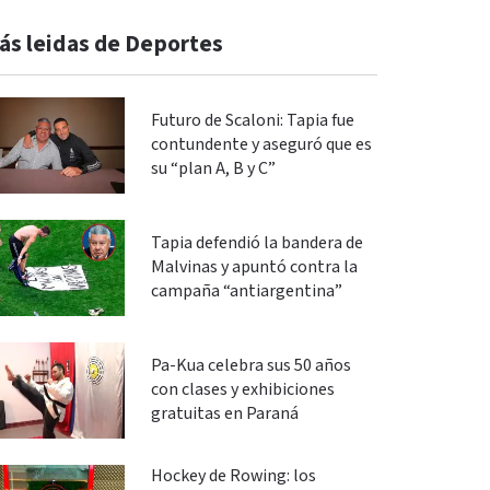
ás leidas de Deportes
Futuro de Scaloni: Tapia fue
contundente y aseguró que es
su “plan A, B y C”
Tapia defendió la bandera de
Malvinas y apuntó contra la
campaña “antiargentina”
Pa-Kua celebra sus 50 años
con clases y exhibiciones
gratuitas en Paraná
Hockey de Rowing: los