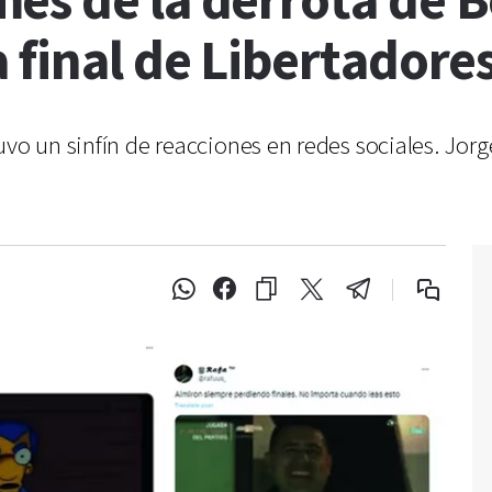
es de la derrota de 
 final de Libertadore
uvo un sinfín de reacciones en redes sociales. Jor
.