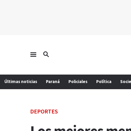
Últimas noticias
Paraná
Policiales
Política
Soci
DEPORTES