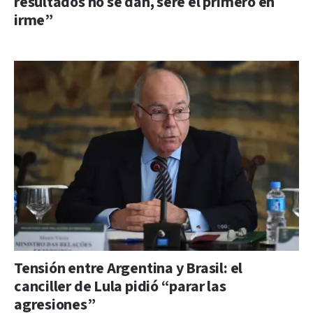
resultados no se dan, seré el primero en
irme”
Tensión entre Argentina y Brasil: el
canciller de Lula pidió “parar las
agresiones”