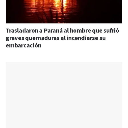
Trasladaron a Paraná al hombre que sufrió
graves quemaduras al incendiarse su
embarcación