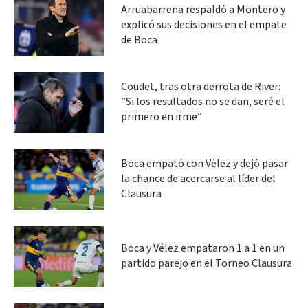
Arruabarrena respaldó a Montero y
explicó sus decisiones en el empate
de Boca
Coudet, tras otra derrota de River:
“Si los resultados no se dan, seré el
primero en irme”
Boca empató con Vélez y dejó pasar
la chance de acercarse al líder del
Clausura
Boca y Vélez empataron 1 a 1 en un
partido parejo en el Torneo Clausura