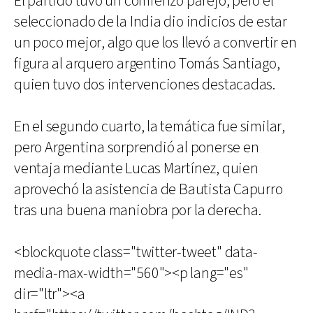
El partido tuvo un comienzo parejo, pero el
seleccionado de la India dio indicios de estar
un poco mejor, algo que los llevó a convertir en
figura al arquero argentino Tomás Santiago,
quien tuvo dos intervenciones destacadas.
En el segundo cuarto, la temática fue similar,
pero Argentina sorprendió al ponerse en
ventaja mediante Lucas Martínez, quien
aprovechó la asistencia de Bautista Capurro
tras una buena maniobra por la derecha.
<blockquote class="twitter-tweet" data-
media-max-width="560"><p lang="es"
dir="ltr"><a