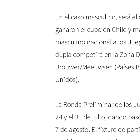
En el caso masculino, será e
ganaron el cupo en Chile y m
masculino nacional a los Jue
dupla competirá en la Zona D c
Brouwer/Meeuwsen (Países Ba
Unidos).
La Ronda Preliminar de los Ju
24 y el 31 de julio, dando paso
7 de agosto. El fixture de pa