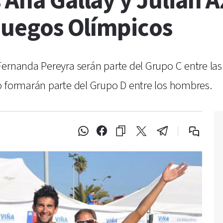
 Ana Gallay y Julián 
 Juegos Olímpicos
ernanda Pereyra serán parte del Grupo C entre las
o formarán parte del Grupo D entre los hombres.