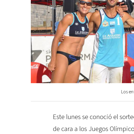
Los en
Este lunes se conoció el sorte
de cara a los Juegos Olímpic