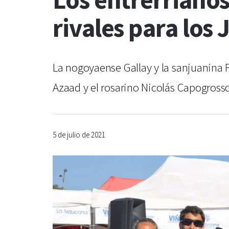
Los entrerrianos
rivales para los
La nogoyaense Gallay y la sanjuanina F
Azaad y el rosarino Nicolás Capogross
5 de julio de 2021