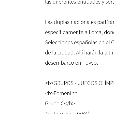
las diferentes entidades y se
Las duplas nacionales partir
específicamente a Lorca, don
Selecciones españolas en el C
de la ciudad. Allí harán la úl
desembarco en Tokyo.
<b>GRUPOS - JUEGOS OLÍMP
<b>Femenino
Grupo C</b>
Agatha/Duda (BRA)