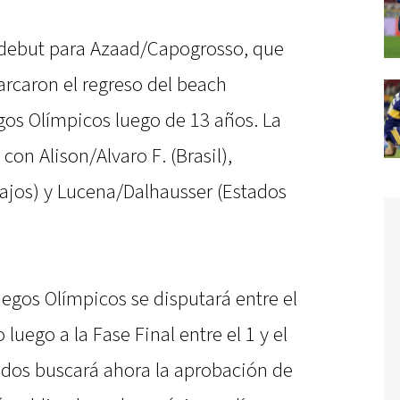
l debut para Azaad/Capogrosso, que
arcaron el regreso del beach
gos Olímpicos luego de 13 años. La
on Alison/Alvaro F. (Brasil),
jos) y Lucena/Dalhausser (Estados
egos Olímpicos se disputará entre el
 luego a la Fase Final entre el 1 y el
rtidos buscará ahora la aprobación de