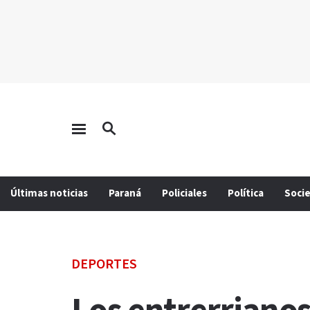
Últimas noticias
Paraná
Policiales
Política
Soci
DEPORTES