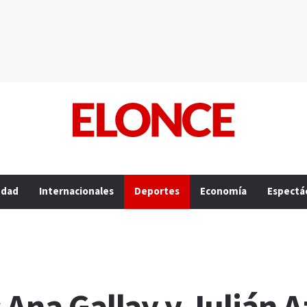
edad
Internacionales
Deportes
Economía
Espectá