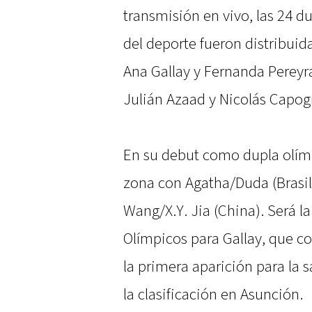
transmisión en vivo, las 24 d
del deporte fueron distribuid
Ana Gallay y Fernanda Pereyr
Julián Azaad y Nicolás Capog
En su debut como dupla olímp
zona con Agatha/Duda (Brasil
Wang/X.Y. Jia (China). Será l
Olímpicos para Gallay, que co
la primera aparición para la 
la clasificación en Asunción.