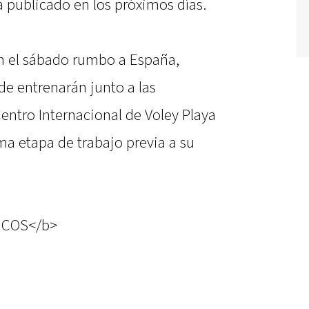
rá publicado en los próximos días.
án el sábado rumbo a España,
de entrenarán junto a las
entro Internacional de Voley Playa
tima etapa de trabajo previa a su
ICOS</b>