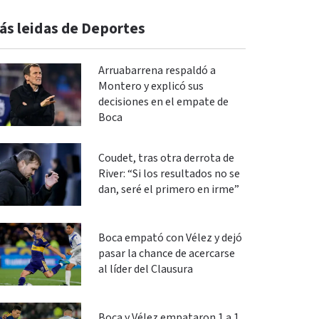
ás leidas de Deportes
Arruabarrena respaldó a
Montero y explicó sus
decisiones en el empate de
Boca
Coudet, tras otra derrota de
River: “Si los resultados no se
dan, seré el primero en irme”
Boca empató con Vélez y dejó
pasar la chance de acercarse
al líder del Clausura
Boca y Vélez empataron 1 a 1