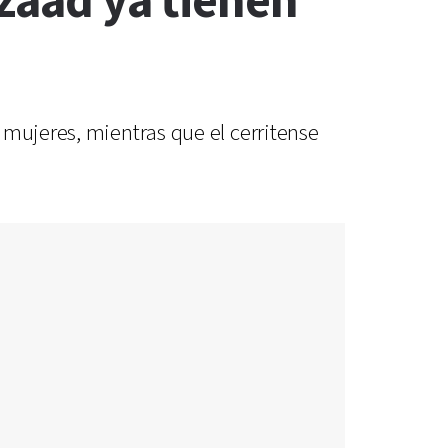
Azaad ya tienen
 mujeres, mientras que el cerritense