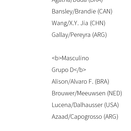
Bansley/Brandie (CAN)
Wang/X.Y. Jia (CHN)
Gallay/Pereyra (ARG)
<b>Masculino
Grupo D</b>
Alison/Alvaro F. (BRA)
Brouwer/Meeuwsen (NED)
Lucena/Dalhausser (USA)
Azaad/Capogrosso (ARG)