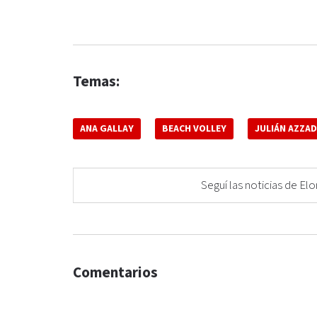
Temas:
ANA GALLAY
BEACH VOLLEY
JULIÁN AZZAD
Seguí las noticias de 
Comentarios