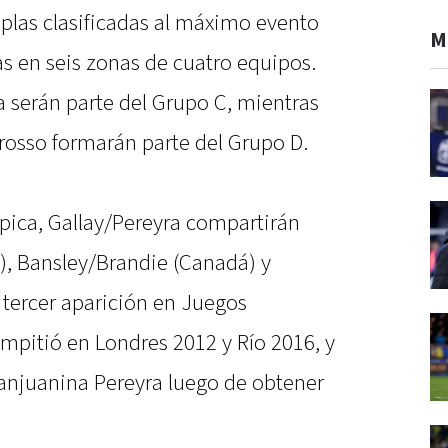
uplas clasificadas al máximo evento
M
as en seis zonas de cuatro equipos.
a serán parte del Grupo C, mientras
rosso formarán parte del Grupo D.
ica, Gallay/Pereyra compartirán
), Bansley/Brandie (Canadá) y
a tercer aparición en Juegos
mpitió en Londres 2012 y Río 2016, y
sanjuanina Pereyra luego de obtener