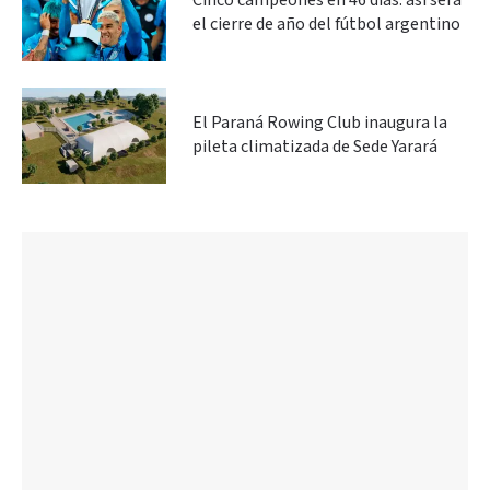
Cinco campeones en 46 días: así será
el cierre de año del fútbol argentino
El Paraná Rowing Club inaugura la
pileta climatizada de Sede Yarará