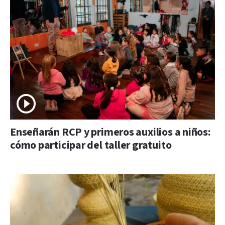
Enseñarán RCP y primeros auxilios a niños:
cómo participar del taller gratuito