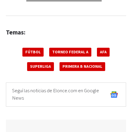
Temas:
FÚTBOL
TORNEO FEDERAL A
AFA
SUPERLIGA
PRIMERA B NACIONAL
Seguí las noticias de Elonce.com en Google
News