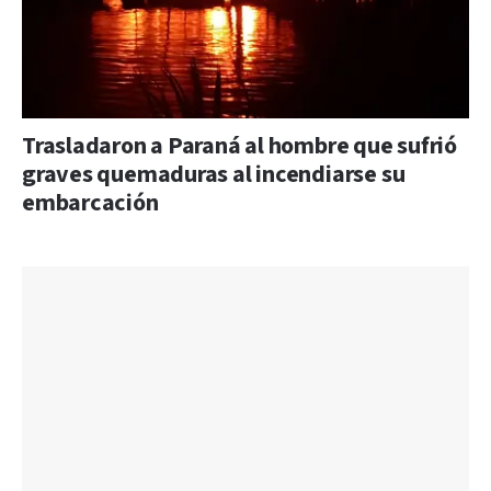
Trasladaron a Paraná al hombre que sufrió
graves quemaduras al incendiarse su
embarcación