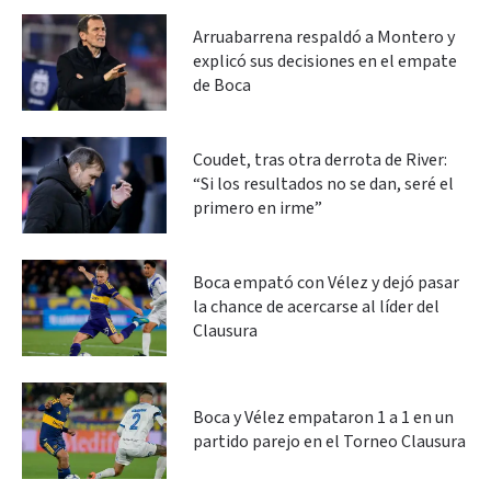
Arruabarrena respaldó a Montero y
explicó sus decisiones en el empate
de Boca
Coudet, tras otra derrota de River:
“Si los resultados no se dan, seré el
primero en irme”
Boca empató con Vélez y dejó pasar
la chance de acercarse al líder del
Clausura
Boca y Vélez empataron 1 a 1 en un
partido parejo en el Torneo Clausura