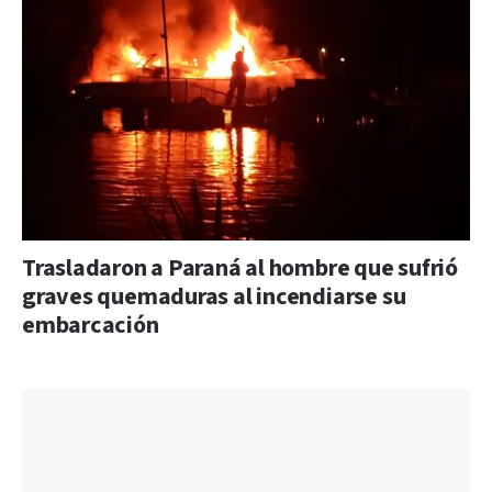
Trasladaron a Paraná al hombre que sufrió
graves quemaduras al incendiarse su
embarcación