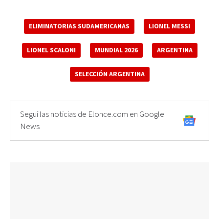
ELIMINATORIAS SUDAMERICANAS
LIONEL MESSI
LIONEL SCALONI
MUNDIAL 2026
ARGENTINA
SELECCIÓN ARGENTINA
Seguí las noticias de Elonce.com en Google
News