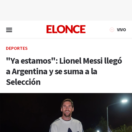
EN VIVO
VIVO
DEPORTES
"Ya estamos": Lionel Messi llegó
a Argentina y se suma a la
Selección