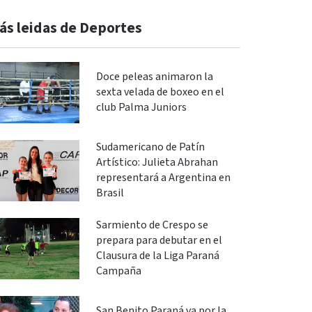
ás leidas de Deportes
Doce peleas animaron la
sexta velada de boxeo en el
club Palma Juniors
Sudamericano de Patín
Artístico: Julieta Abrahan
representará a Argentina en
Brasil
Sarmiento de Crespo se
prepara para debutar en el
Clausura de la Liga Paraná
Campaña
San Benito Paraná va por la