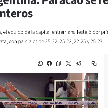
rgentina: Paracao se 
onteros
a, el equipo de la capital entrerriana festejó por pr
ta, con parciales de 25-22, 25-22, 22-25 y 25-23.