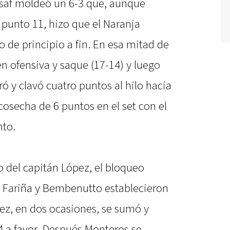
ssaf moldeó un 6-3 que, aunque
l punto 11, hizo que el Naranja
 de principio a fin. En esa mitad de
en ofensiva y saque (17-14) y luego
ó y clavó cuatro puntos al hilo hacia
cosecha de 6 puntos en el set con el
nto.
 del capitán López, el bloqueo
o: Fariña y Bembenutto establecieron
ópez, en dos ocasiones, se sumó y
 a favor. Después Monteros se