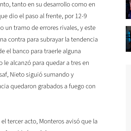
nto, tanto en su desarrollo como en
ue dio el paso al frente, por 12-9
o un tramo de errores rivales, y este
na contra para subrayar la tendencia
de el banco para traerle alguna
o le alcanzó para quedar a tres en
ssaf, Nieto siguió sumando y
ancia quedaron grabados a fuego con
l tercer acto, Monteros avisó que la