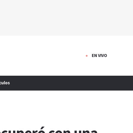
EN VIVO
culos