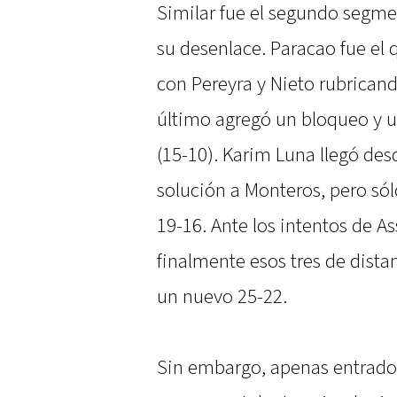
Similar fue el segundo segme
su desenlace. Paracao fue el q
con Pereyra y Nieto rubricand
último agregó un bloqueo y u
(15-10). Karim Luna llegó des
solución a Monteros, pero sól
19-16. Ante los intentos de A
finalmente esos tres de dist
un nuevo 25-22.
Sin embargo, apenas entrado e