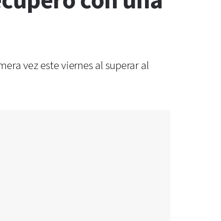
recuperó con una
imera vez este viernes al superar al