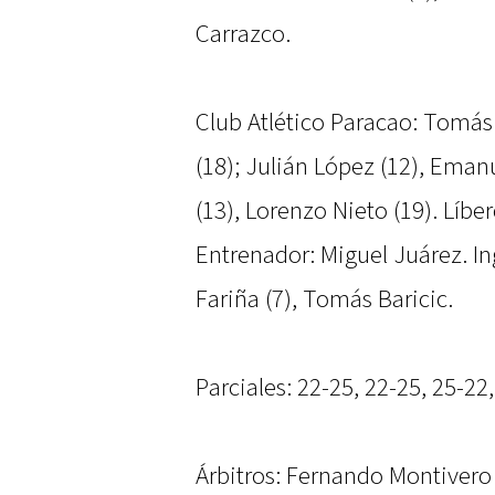
Carrazco.
Club Atlético Paracao: Tomá
(18); Julián López (12), Eman
(13), Lorenzo Nieto (19). Líbe
Entrenador: Miguel Juárez. In
Fariña (7), Tomás Baricic.
Parciales: 22-25, 22-25, 25-22
Árbitros: Fernando Montivero 