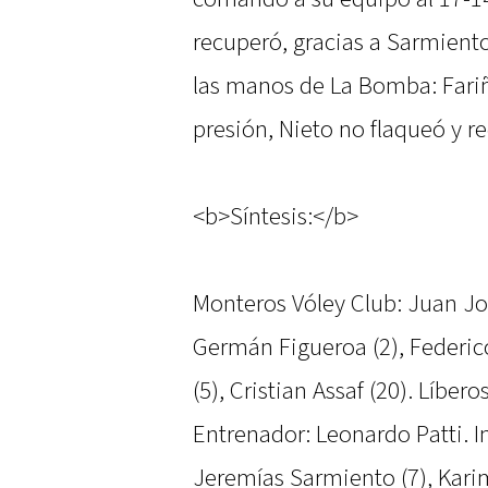
recuperó, gracias a Sarmiento
las manos de La Bomba: Fariñ
presión, Nieto no flaqueó y r
<b>Síntesis:</b>
Monteros Vóley Club: Juan Jos
Germán Figueroa (2), Federic
(5), Cristian Assaf (20). Líbe
Entrenador: Leonardo Patti. I
Jeremías Sarmiento (7), Karim