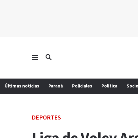
Últimas noticias
Paraná
Policiales
Política
Soci
DEPORTES