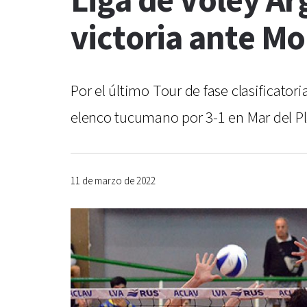
Liga de Voley A
victoria ante M
Por el último Tour de fase clasificatori
elenco tucumano por 3-1 en Mar del Pla
11 de marzo de 2022