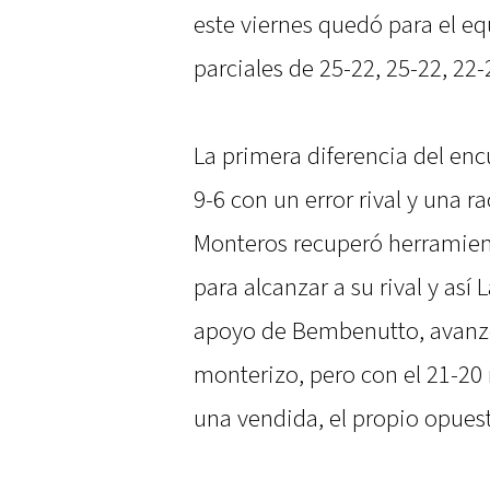
este viernes quedó para el eq
parciales de 25-22, 25-22, 22-
La primera diferencia del enc
9-6 con un error rival y una r
Monteros recuperó herramient
para alcanzar a su rival y así
apoyo de Bembenutto, avanzó
monterizo, pero con el 21-20
una vendida, el propio opuest