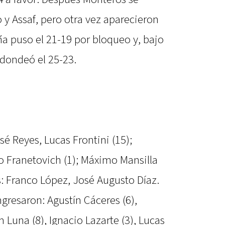
 y Assaf, pero otra vez aparecieron
a puso el 21-19 por bloqueo y, bajo
edondeó el 25-23.
é Reyes, Lucas Frontini (15);
o Franetovich (1); Máximo Mansilla
ros: Franco López, José Augusto Díaz.
ngresaron: Agustín Cáceres (6),
 Luna (8), Ignacio Lazarte (3), Lucas