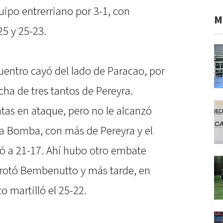
uipo entrerriano por 3-1, con
M
25 y 25-23.
uentro cayó del lado de Paracao, por
acha de tres tantos de Pereyra.
as en ataque, pero no le alcanzó
 La Bomba, con más de Pereyra y el
 a 21-17. Ahí hubo otro embate
 rotó Bembenutto y más tarde, en
o martilló el 25-22.