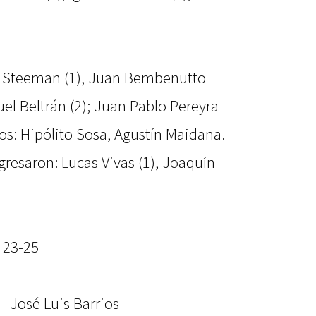
s Steeman (1), Juan Bembenutto
uel Beltrán (2); Juan Pablo Pereyra
ros: Hipólito Sosa, Agustín Maidana.
gresaron: Lucas Vivas (1), Joaquín
, 23-25
- José Luis Barrios