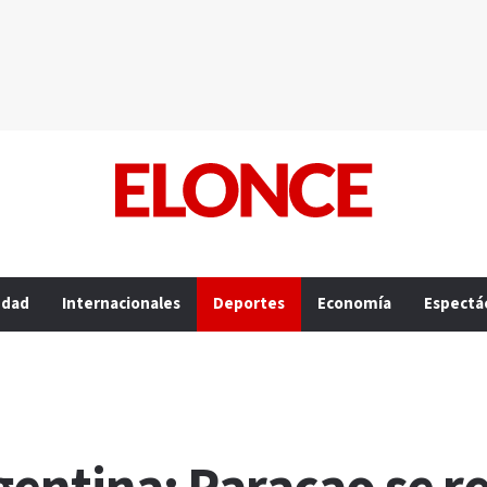
edad
Internacionales
Deportes
Economía
Espectá