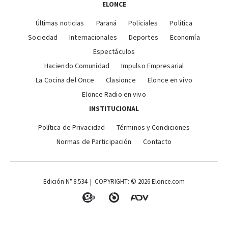
ELONCE
Últimas noticias
Paraná
Policiales
Política
Sociedad
Internacionales
Deportes
Economía
Espectáculos
Haciendo Comunidad
Impulso Empresarial
La Cocina del Once
Clasionce
Elonce en vivo
Elonce Radio en vivo
INSTITUCIONAL
Política de Privacidad
Términos y Condiciones
Normas de Participación
Contacto
Edición N° 8.534 | COPYRIGHT: © 2026 Elonce.com