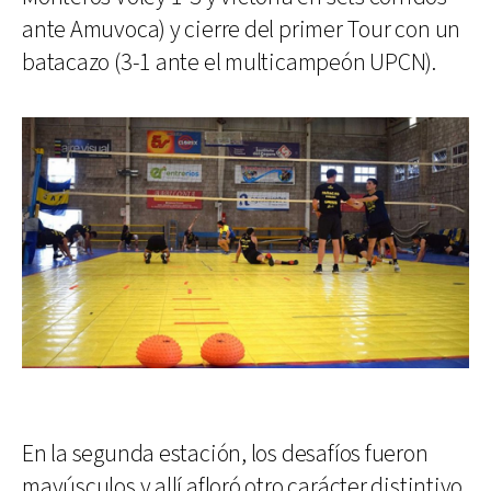
ante Amuvoca) y cierre del primer Tour con un
batacazo (3-1 ante el multicampeón UPCN).
En la segunda estación, los desafíos fueron
mayúsculos y allí afloró otro carácter distintivo