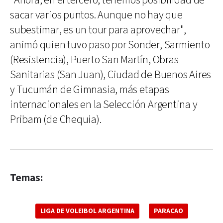
"Ahora, en el tercero, tenemos posibilidad de
sacar varios puntos. Aunque no hay que
subestimar, es un tour para aprovechar",
animó quien tuvo paso por Sonder, Sarmiento
(Resistencia), Puerto San Martín, Obras
Sanitarias (San Juan), Ciudad de Buenos Aires
y Tucumán de Gimnasia, más etapas
internacionales en la Selección Argentina y
Pribam (de Chequia).
Temas:
LIGA DE VOLEIBOL ARGENTINA
PARACAO