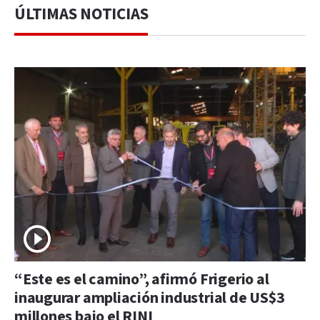
ÚLTIMAS NOTICIAS
“Este es el camino”, afirmó Frigerio al
inaugurar ampliación industrial de US$3
millones bajo el RINI