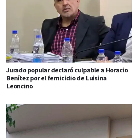
Jurado popular declaró culpable a Horacio
Benítez por el femicidio de Luisina
Leoncino