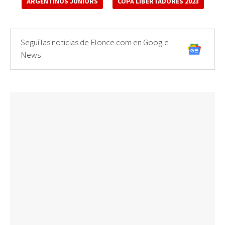
ARGENTINOS JUNIORS
COPA LIBERTADORES 2023
Seguí las noticias de Elonce.com en Google
News