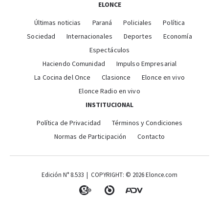
ELONCE
Últimas noticias
Paraná
Policiales
Política
Sociedad
Internacionales
Deportes
Economía
Espectáculos
Haciendo Comunidad
Impulso Empresarial
La Cocina del Once
Clasionce
Elonce en vivo
Elonce Radio en vivo
INSTITUCIONAL
Política de Privacidad
Términos y Condiciones
Normas de Participación
Contacto
Edición N° 8.533 | COPYRIGHT: © 2026 Elonce.com