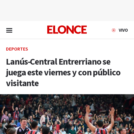
EN VIVO
VIVO
DEPORTES
Lanús-Central Entrerriano se
juega este viernes y con público
visitante