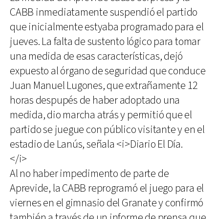
CABB inmediatamente suspendió el partido
que inicialmente estyaba programado para el
jueves. La falta de sustento lógico para tomar
una medida de esas características, dejó
expuesto al órgano de seguridad que conduce
Juan Manuel Lugones, que extrañamente 12
horas despupés de haber adoptado una
medida, dio marcha atrás y permitió que el
partido se juegue con público visitante y en el
estadio de Lanús, señala <i>Diario El Día.
</i>
Al no haber impedimento de parte de
Aprevide, la CABB reprogramó el juego para el
viernes en el gimnasio del Granate y confirmó
también a través de un informe de prensa que