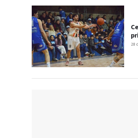
Ce
pr
28 