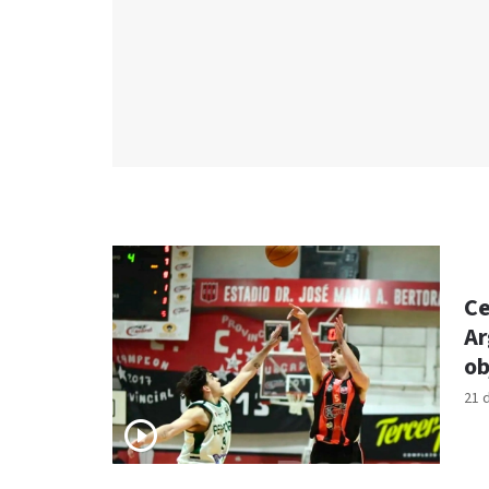
Ce
Ar
ob
21 