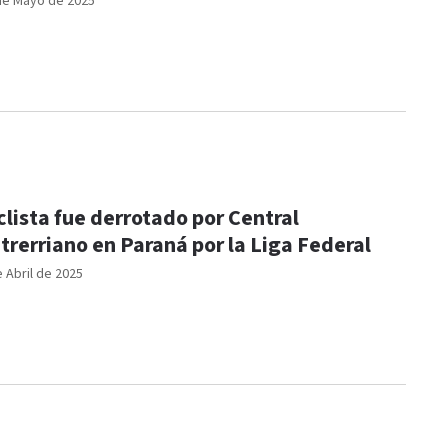
de Mayo de 2025
clista fue derrotado por Central
trerriano en Paraná por la Liga Federal
e Abril de 2025