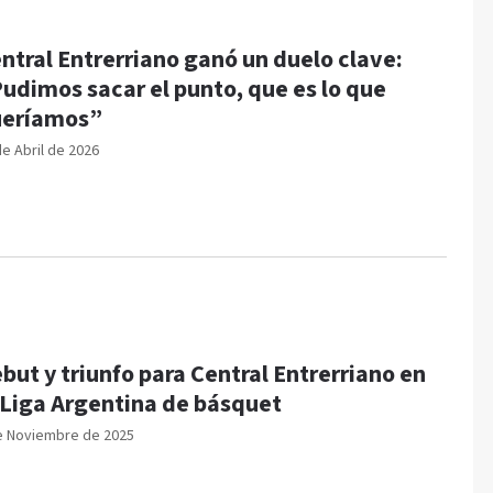
ntral Entrerriano ganó un duelo clave:
udimos sacar el punto, que es lo que
ueríamos”
de Abril de 2026
but y triunfo para Central Entrerriano en
 Liga Argentina de básquet
e Noviembre de 2025