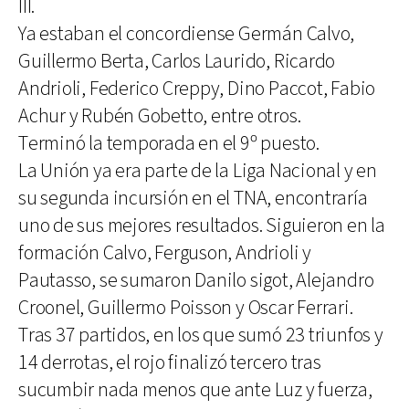
III.
Ya estaban el concordiense Germán Calvo,
Guillermo Berta, Carlos Laurido, Ricardo
Andrioli, Federico Creppy, Dino Paccot, Fabio
Achur y Rubén Gobetto, entre otros.
Terminó la temporada en el 9º puesto.
La Unión ya era parte de la Liga Nacional y en
su segunda incursión en el TNA, encontraría
uno de sus mejores resultados. Siguieron en la
formación Calvo, Ferguson, Andrioli y
Pautasso, se sumaron Danilo sigot, Alejandro
Croonel, Guillermo Poisson y Oscar Ferrari.
Tras 37 partidos, en los que sumó 23 triunfos y
14 derrotas, el rojo finalizó tercero tras
sucumbir nada menos que ante Luz y fuerza,