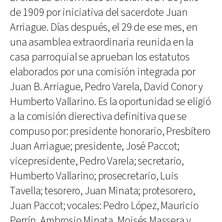
de 1909 por iniciativa del sacerdote Juan
Arriague. Días después, el 29 de ese mes, en
una asamblea extraordinaria reunida en la
casa parroquial se aprueban los estatutos
elaborados por una comisión integrada por
Juan B. Arriague, Pedro Varela, David Conor y
Humberto Vallarino. Es la oportunidad se eligió
a la comisión dierectiva definitiva que se
compuso por: presidente honorario, Presbítero
Juan Arriague; presidente, José Paccot;
vicepresidente, Pedro Varela; secretario,
Humberto Vallarino; prosecretario, Luis
Tavella; tesorero, Juan Minata; protesorero,
Juan Paccot; vocales: Pedro López, Mauricio
Perrín, Ambrosio Minata, Moisés Massera y