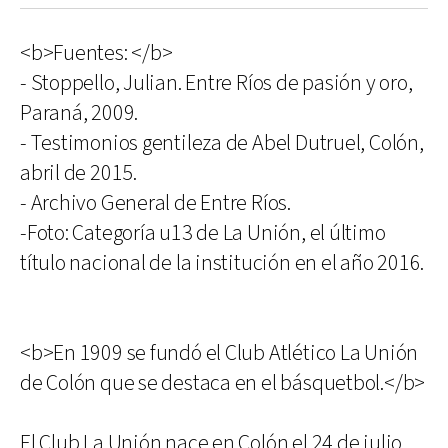
<b>Fuentes: </b>
- Stoppello, Julian. Entre Ríos de pasión y oro,
Paraná, 2009.
- Testimonios gentileza de Abel Dutruel, Colón,
abril de 2015.
- Archivo General de Entre Ríos.
-Foto: Categoría u13 de La Unión, el último
título nacional de la institución en el año 2016.
<b>En 1909 se fundó el Club Atlético La Unión
de Colón que se destaca en el básquetbol.</b>
El Club La Unión nace en Colón el 24 de julio