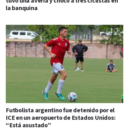
tuvo una avería y chocó a tres ciclistas en
la banquina
Futbolista argentino fue detenido por el
ICE en un aeropuerto de Estados Unidos:
“Está asustado”