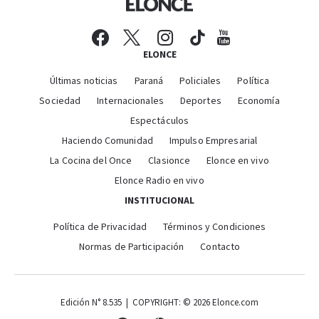
ELONCE
Últimas noticias
Paraná
Policiales
Política
Sociedad
Internacionales
Deportes
Economía
Espectáculos
Haciendo Comunidad
Impulso Empresarial
La Cocina del Once
Clasionce
Elonce en vivo
Elonce Radio en vivo
INSTITUCIONAL
Política de Privacidad
Términos y Condiciones
Normas de Participación
Contacto
Edición N° 8.535 | COPYRIGHT: © 2026 Elonce.com