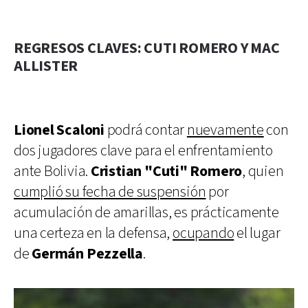
REGRESOS CLAVES: CUTI ROMERO Y MAC
ALLISTER
Lionel Scaloni
podrá contar
nuevamente
con
dos jugadores clave para el enfrentamiento
ante Bolivia.
Cristian "Cuti" Romero
, quien
cumplió su fecha de suspensión
por
acumulación de amarillas, es prácticamente
una certeza en la defensa,
ocupando
el lugar
de
Germán Pezzella
.