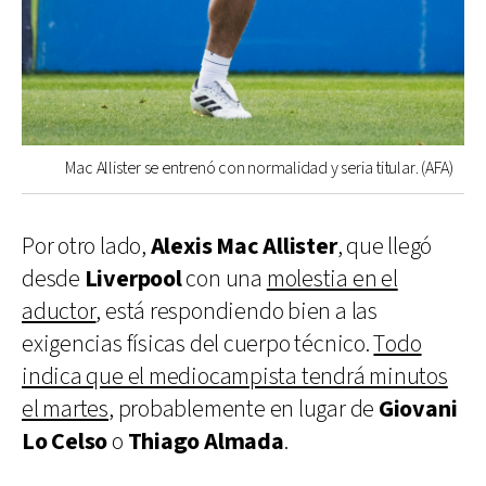
Mac Allister se entrenó con normalidad y seria titular. (AFA)
Por otro lado,
Alexis Mac Allister
, que llegó
desde
Liverpool
con una
molestia en el
aductor
, está respondiendo bien a las
exigencias físicas del cuerpo técnico.
Todo
indica que el mediocampista tendrá minutos
el martes
, probablemente en lugar de
Giovani
Lo Celso
o
Thiago Almada
.