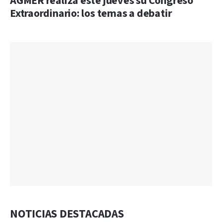
AGMER realiza este jueves su Congreso
Extraordinario: los temas a debatir
NOTICIAS DESTACADAS