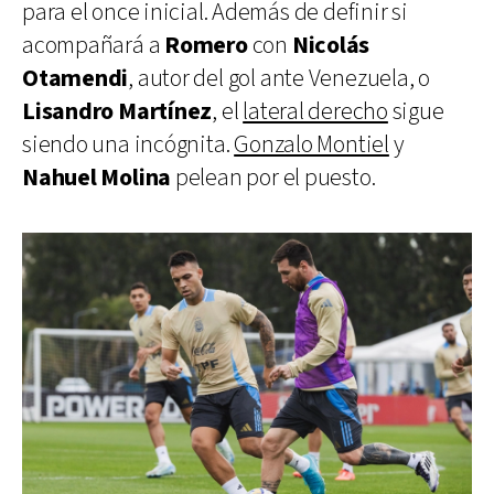
para el once inicial. Además de definir si
acompañará a
Romero
con
Nicolás
Otamendi
, autor del gol ante Venezuela, o
Lisandro Martínez
, el
lateral derecho
sigue
siendo una incógnita.
Gonzalo Montiel
y
Nahuel Molina
pelean por el puesto.