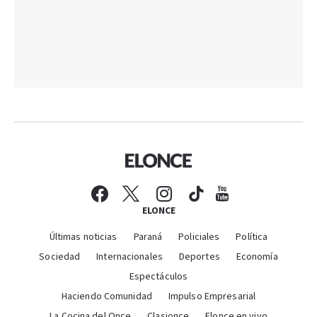
ELONCE
Últimas noticias
Paraná
Policiales
Política
Sociedad
Internacionales
Deportes
Economía
Espectáculos
Haciendo Comunidad
Impulso Empresarial
La Cocina del Once
Clasionce
Elonce en vivo