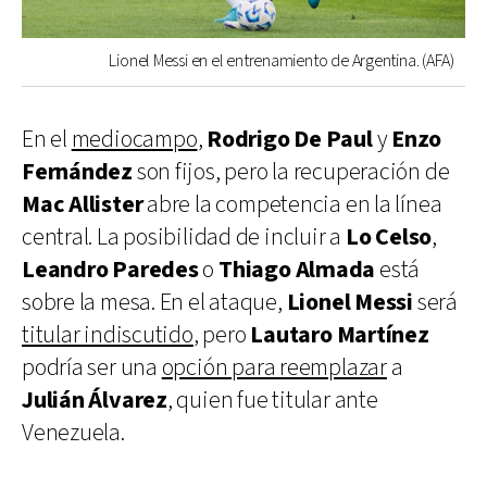
Lionel Messi en el entrenamiento de Argentina. (AFA)
En el
mediocampo
,
Rodrigo De Paul
y
Enzo
Fernández
son fijos, pero la recuperación de
Mac Allister
abre la competencia en la línea
central. La posibilidad de incluir a
Lo Celso
,
Leandro Paredes
o
Thiago Almada
está
sobre la mesa. En el ataque,
Lionel Messi
será
titular indiscutido
, pero
Lautaro Martínez
podría ser una
opción para reemplazar
a
Julián Álvarez
, quien fue titular ante
Venezuela.