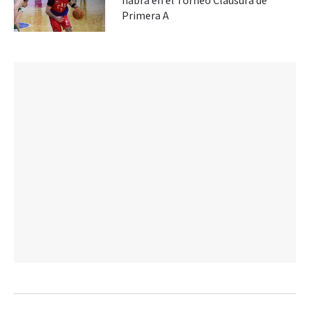
habrá en el Torneo Clausura de
Primera A