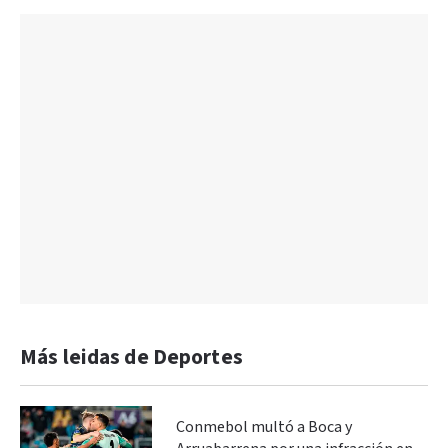
Más leidas de Deportes
Conmebol multó a Boca y