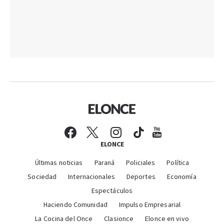
ELONCE
Últimas noticias
Paraná
Policiales
Política
Sociedad
Internacionales
Deportes
Economía
Espectáculos
Haciendo Comunidad
Impulso Empresarial
La Cocina del Once
Clasionce
Elonce en vivo