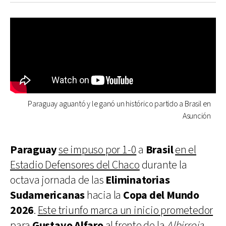
Paraguay aguantó y le ganó un histórico partido a Brasil en
Asunción
Paraguay
se impuso por 1-0
a
Brasil
en el
Estadio Defensores del Chaco
durante la
octava jornada de las
Eliminatorias
Sudamericanas
hacia la
Copa del Mundo
2026
.
Este triunfo marca un inicio prometedor
para
Gustavo Alfaro
al frente de la
Albirroja
,