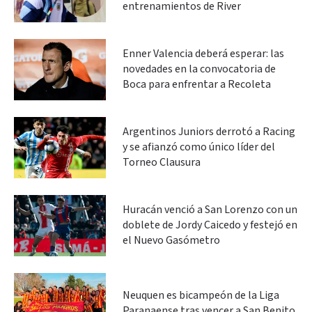
entrenamientos de River
Enner Valencia deberá esperar: las
novedades en la convocatoria de
Boca para enfrentar a Recoleta
Argentinos Juniors derrotó a Racing
y se afianzó como único líder del
Torneo Clausura
Huracán venció a San Lorenzo con un
doblete de Jordy Caicedo y festejó en
el Nuevo Gasómetro
Neuquen es bicampeón de la Liga
Paranaense tras vencer a San Benito