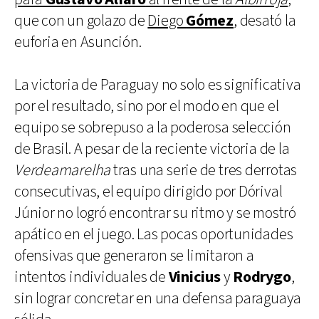
que con un golazo de
Diego
Gómez
, desató la
euforia en Asunción.
La victoria de Paraguay no solo es significativa
por el resultado, sino por el modo en que el
equipo se sobrepuso a la poderosa selección
de Brasil. A pesar de la reciente victoria de la
Verdeamarelha
tras una serie de tres derrotas
consecutivas, el equipo dirigido por Dórival
Júnior no logró encontrar su ritmo y se mostró
apático en el juego. Las pocas oportunidades
ofensivas que generaron se limitaron a
intentos individuales de
Vinicius
y
Rodrygo
,
sin lograr concretar en una defensa paraguaya