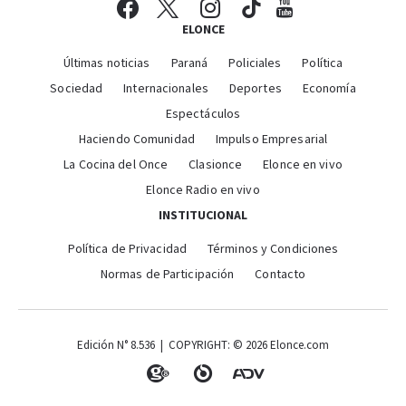
ELONCE
Últimas noticias
Paraná
Policiales
Política
Sociedad
Internacionales
Deportes
Economía
Espectáculos
Haciendo Comunidad
Impulso Empresarial
La Cocina del Once
Clasionce
Elonce en vivo
Elonce Radio en vivo
INSTITUCIONAL
Política de Privacidad
Términos y Condiciones
Normas de Participación
Contacto
Edición N° 8.536 | COPYRIGHT: © 2026 Elonce.com