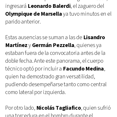
ingresará
Leonardo Balerdi
, el zaguero del
Olympique de Marsella
ya tuvo minutos en el
parido anterior.
Estas ausencias se suman a las de
Lisandro
Martínez
y
Germán Pezzella
, quienes ya
estaban fuera de la convocatoria antes de la
doble fecha. Ante este panorama, el cuerpo
técnico optó por incluir a
Facundo Medina
,
quien ha demostrado gran versatilidad,
pudiendo desempeñarse tanto como central
como lateral por izquierda.
Por otro lado,
Nicolás Tagliafico
, quien sufrió
una torcedura en el hombro durante el