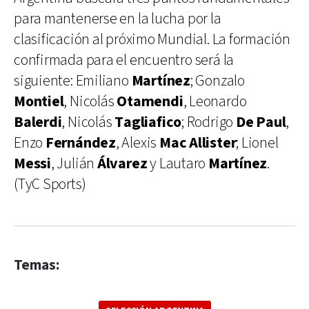
para mantenerse en la lucha por la
clasificación al próximo Mundial. La formación
confirmada para el encuentro será la
siguiente: Emiliano
Martínez
; Gonzalo
Montiel
, Nicolás
Otamendi
, Leonardo
Balerdi
, Nicolás
Tagliafico
; Rodrigo
De Paul
,
Enzo
Fernández
, Alexis
Mac Allister
; Lionel
Messi
, Julián
Álvarez
y Lautaro
Martínez
.
(TyC Sports)
Temas: