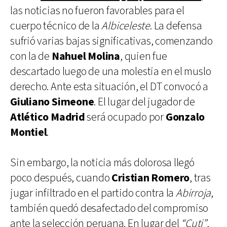
las noticias no fueron favorables para el
cuerpo técnico de la
Albiceleste
. La defensa
sufrió varias bajas significativas, comenzando
con la de
Nahuel Molina
, quien fue
descartado luego de una molestia en el muslo
derecho. Ante esta situación, el DT convocó a
Giuliano Simeone
. El lugar del jugador de
Atlético Madrid
será ocupado por
Gonzalo
Montiel
.
Sin embargo, la noticia más dolorosa llegó
poco después, cuando
Cristian Romero
, tras
jugar infiltrado en el partido contra la
Abirroja
,
también quedó desafectado del compromiso
ante la selección peruana. En lugar del
“Cuti”,