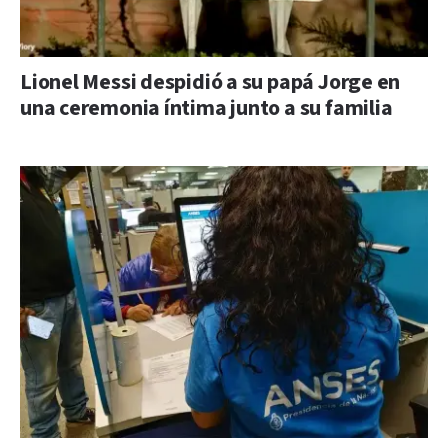
Lionel Messi despidió a su papá Jorge en
una ceremonia íntima junto a su familia