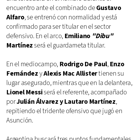
encuentro ante el combinado de
Gustavo
Alfaro
, se entrenó con normalidad y está
confirmado para ser titular en el sector
defensivo. En el arco,
Emiliano
"Dibu"
Martínez
será el guardameta titular.
En el mediocampo,
Rodrigo De Paul
,
Enzo
Fernández
y
Alexis Mac Allister
tienen su
lugar asegurado, mientras que en la delantera,
Lionel Messi
será el referente, acompañado
por
Julián Álvarez
y Lautaro Martínez
,
repitiendo el tridente ofensivo que jugó en
Asunción.
Argentina buscará tres puntos fundamentales