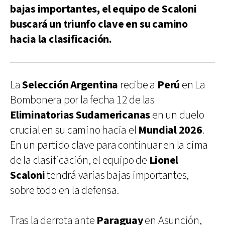
bajas importantes, el equipo de Scaloni
buscará un triunfo clave en su camino
hacia la clasificación.
La
Selección Argentina
recibe a
Perú
en La
Bombonera por la fecha 12 de las
Eliminatorias Sudamericanas
en un duelo
crucial en su camino hacia el
Mundial 2026
.
En un partido clave para continuar en la cima
de la clasificación, el equipo de
Lionel
Scaloni
tendrá varias bajas importantes,
sobre todo en la defensa.
Tras la
derrota ante
Paraguay
en Asunción
,