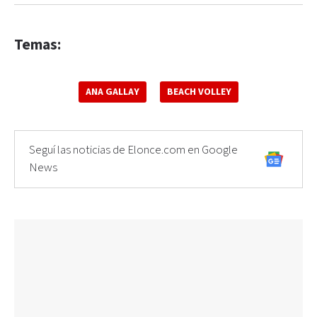
Temas:
ANA GALLAY
BEACH VOLLEY
Seguí las noticias de Elonce.com en Google
News