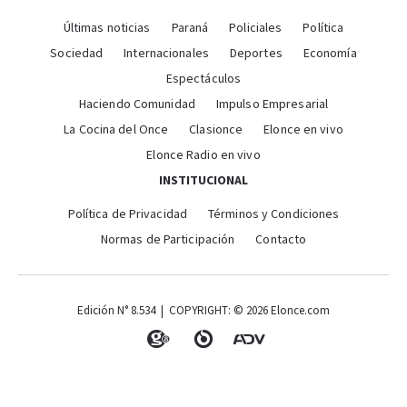
Últimas noticias
Paraná
Policiales
Política
Sociedad
Internacionales
Deportes
Economía
Espectáculos
Haciendo Comunidad
Impulso Empresarial
La Cocina del Once
Clasionce
Elonce en vivo
Elonce Radio en vivo
INSTITUCIONAL
Política de Privacidad
Términos y Condiciones
Normas de Participación
Contacto
Edición N° 8.534 | COPYRIGHT: © 2026 Elonce.com