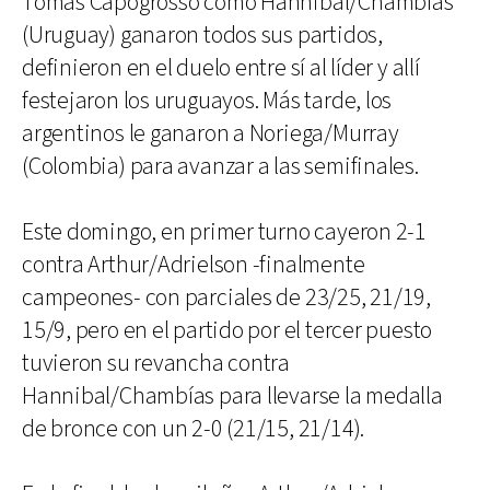
Tomás Capogrosso como Hannibal/Chambías
(Uruguay) ganaron todos sus partidos,
definieron en el duelo entre sí al líder y allí
festejaron los uruguayos. Más tarde, los
argentinos le ganaron a Noriega/Murray
(Colombia) para avanzar a las semifinales.
Este domingo, en primer turno cayeron 2-1
contra Arthur/Adrielson -finalmente
campeones- con parciales de 23/25, 21/19,
15/9, pero en el partido por el tercer puesto
tuvieron su revancha contra
Hannibal/Chambías para llevarse la medalla
de bronce con un 2-0 (21/15, 21/14).