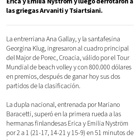
Erica y Emilia Nyström y luego derrotaron a
las griegas Arvaniti y Tsiartsiani.
La entrerriana Ana Gallay, y la santafesina
Georgina Klug, ingresaron al cuadro principal
del Major de Porec, Croacia, válido por el Tour
Mundial de beach volley y con 800.000 dólares
en premios, después de ganar hoy sus dos
partidos de la clasificación.
La dupla nacional, entrenada por Mariano
Baracetti, superó en la primera rueda a las
hermanas finlandesas Erica y Emilia Nyström
por 2 a 1 (21-17, 14-21 y 15-9) en 51 minutos de