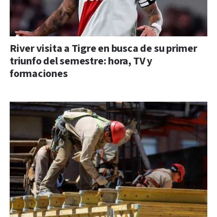
River visita a Tigre en busca de su primer
triunfo del semestre: hora, TV y
formaciones