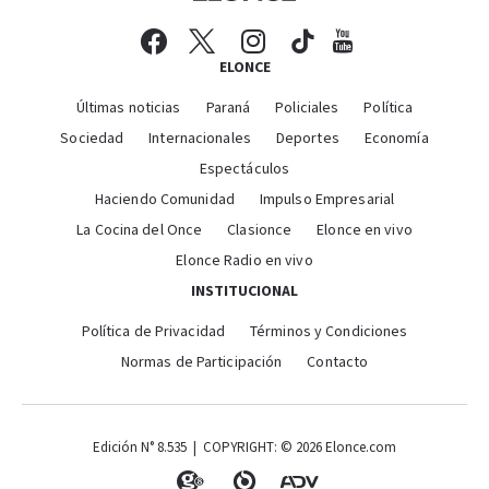
ELONCE
Últimas noticias
Paraná
Policiales
Política
Sociedad
Internacionales
Deportes
Economía
Espectáculos
Haciendo Comunidad
Impulso Empresarial
La Cocina del Once
Clasionce
Elonce en vivo
Elonce Radio en vivo
INSTITUCIONAL
Política de Privacidad
Términos y Condiciones
Normas de Participación
Contacto
Edición N° 8.535 | COPYRIGHT: © 2026 Elonce.com