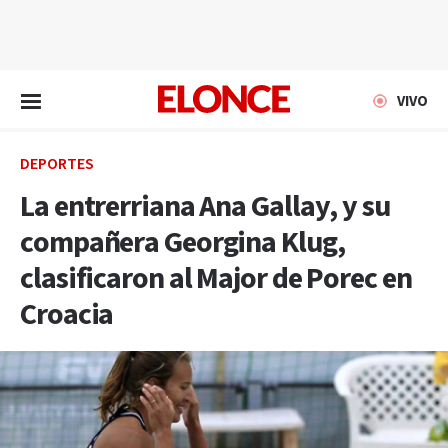
EN VIVO
VIVO
DEPORTES
La entrerriana Ana Gallay, y su
compañera Georgina Klug,
clasificaron al Major de Porec en
Croacia