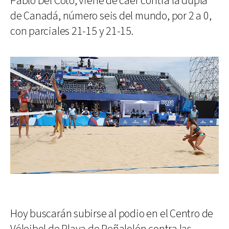
Pablo Del Coto, viene de caer contra la dupla
de Canadá, número seis del mundo, por 2 a 0,
con parciales 21-15 y 21-15.
Hoy buscarán subirse al podio en el Centro de