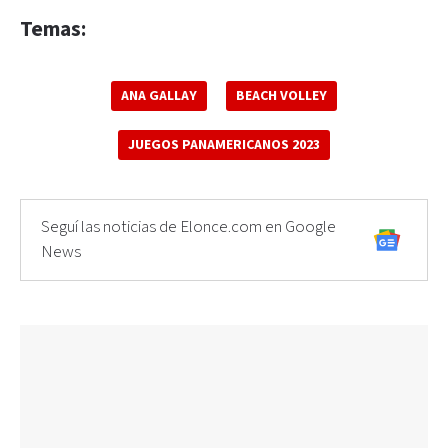
Temas:
ANA GALLAY
BEACH VOLLEY
JUEGOS PANAMERICANOS 2023
Seguí las noticias de Elonce.com en Google
News