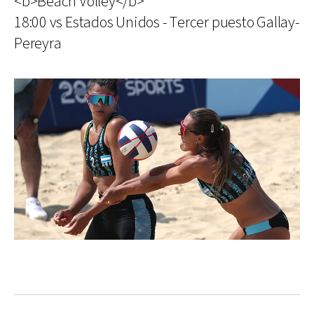
<b>Beach Volley</b>
18:00 vs Estados Unidos - Tercer puesto Gallay-
Pereyra