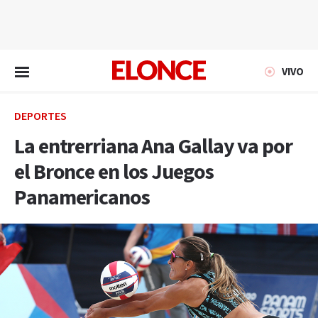
EN VIVO
VIVO
DEPORTES
La entrerriana Ana Gallay va por
el Bronce en los Juegos
Panamericanos