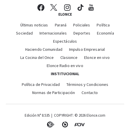
ELONCE
Últimas noticias
Paraná
Policiales
Política
Sociedad
Internacionales
Deportes
Economía
Espectáculos
Haciendo Comunidad
Impulso Empresarial
La Cocina del Once
Clasionce
Elonce en vivo
Elonce Radio en vivo
INSTITUCIONAL
Política de Privacidad
Términos y Condiciones
Normas de Participación
Contacto
Edición N° 8.535 | COPYRIGHT: © 2026 Elonce.com