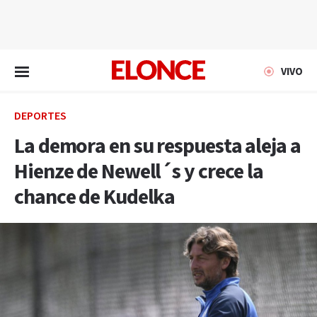
EN VIVO
VIVO
DEPORTES
La demora en su respuesta aleja a
Hienze de Newell´s y crece la
chance de Kudelka