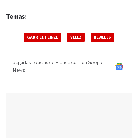
Temas:
GABRIEL HEINZE
VÉLEZ
NEWELLS
Seguí las noticias de Elonce.com en Google
News