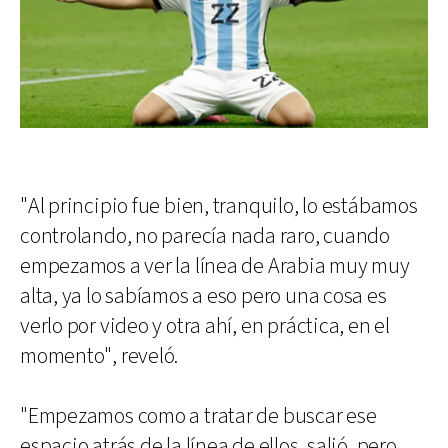
"Al principio fue bien, tranquilo, lo estábamos
controlando, no parecía nada raro, cuando
empezamos a ver la línea de Arabia muy muy
alta, ya lo sabíamos a eso pero una cosa es
verlo por video y otra ahí, en práctica, en el
momento", reveló.
"Empezamos como a tratar de buscar ese
espacio atrás de la línea de ellos, salió, pero