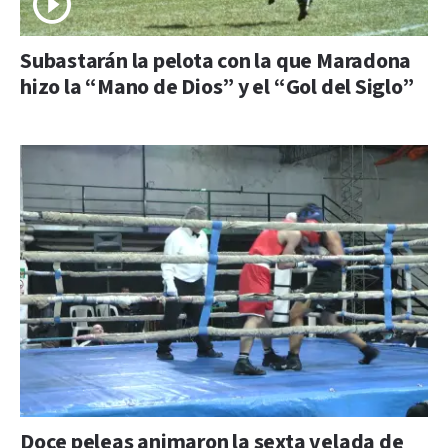
Subastarán la pelota con la que Maradona
hizo la “Mano de Dios” y el “Gol del Siglo”
Doce peleas animaron la sexta velada de