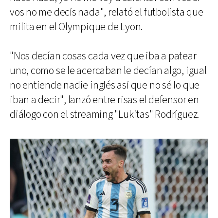
vos no me decís nada", relató el futbolista que
milita en el Olympique de Lyon.
"Nos decían cosas cada vez que iba a patear
uno, como se le acercaban le decían algo, igual
no entiende nadie inglés así que no sé lo que
iban a decir", lanzó entre risas el defensor en
diálogo con el streaming "Lukitas" Rodríguez.