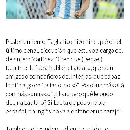
Posteriormente, Tagliafico hizo hincapié en el
último penal, ejecución que estuvo a cargo del
delantero Martínez: "Creo que (Denzel)
Dumfries le fue a hablar a Lautaro, que son
amigos o compañeros del Inter, así que capaz
le dijo algo en italiano, no sé". Pero fue más allá
con más sonrisas: "¿El arquero qué le pudo
decir a Lautaro? Si Lauta de pedo habla
español, en inglés no va a entender un carajo".
También, el ex Independiente contó que