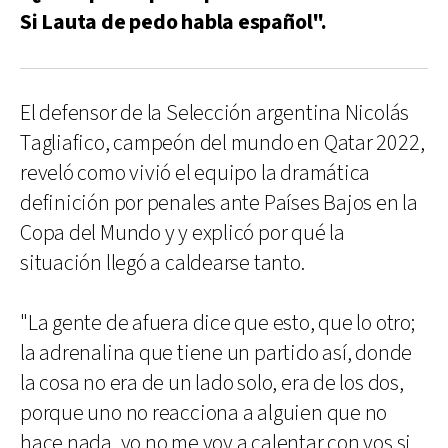
Si Lauta de pedo habla español".
El defensor de la Selección argentina Nicolás
Tagliafico, campeón del mundo en Qatar 2022,
reveló como vivió el equipo la dramática
definición por penales ante Países Bajos en la
Copa del Mundo y y explicó por qué la
situación llegó a caldearse tanto.
"La gente de afuera dice que esto, que lo otro;
la adrenalina que tiene un partido así, donde
la cosa no era de un lado solo, era de los dos,
porque uno no reacciona a alguien que no
hace nada, yo no me voy a calentar con vos si