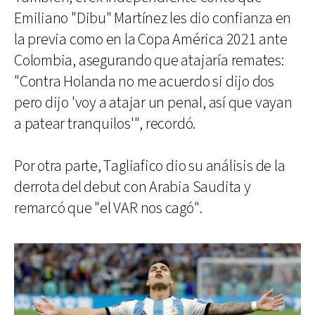
Emiliano "Dibu" Martínez les dio confianza en
la previa como en la Copa América 2021 ante
Colombia, asegurando que atajaría remates:
"Contra Holanda no me acuerdo si dijo dos
pero dijo 'voy a atajar un penal, así que vayan
a patear tranquilos'", recordó.
Por otra parte, Tagliafico dio su análisis de la
derrota del debut con Arabia Saudita y
remarcó que "el VAR nos cagó".