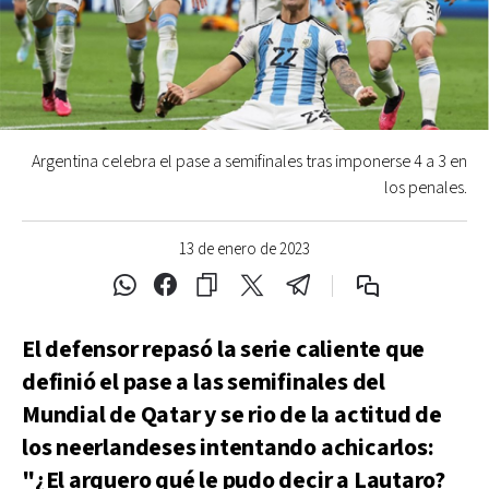
Argentina celebra el pase a semifinales tras imponerse 4 a 3 en
los penales.
13 de enero de 2023
El defensor repasó la serie caliente que
definió el pase a las semifinales del
Mundial de Qatar y se rio de la actitud de
los neerlandeses intentando achicarlos:
"¿El arquero qué le pudo decir a Lautaro?