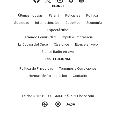
ELONCE
Últimas noticias
Paraná
Policiales
Política
Sociedad
Internacionales
Deportes
Economía
Espectáculos
Haciendo Comunidad
Impulso Empresarial
La Cocina del Once
Clasionce
Elonce en vivo
Elonce Radio en vivo
INSTITUCIONAL
Política de Privacidad
Términos y Condiciones
Normas de Participación
Contacto
Edición N° 8.535 | COPYRIGHT: © 2026 Elonce.com