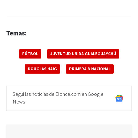
Temas:
FÚTBOL
JUVENTUD UNIDA GUALEGUAYCHÚ
DOUGLAS HAIG
PRIMERA B NACIONAL
Seguí las noticias de Elonce.com en Google
News