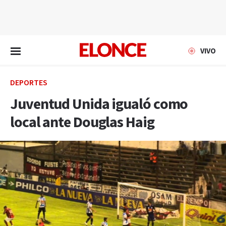
EN VIVO
VIVO
DEPORTES
Juventud Unida igualó como
local ante Douglas Haig