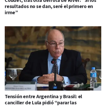
Coudet, tras otra derrota de River: “Si los
resultados no se dan, seré el primero en
irme”
Tensión entre Argentina y Brasil: el
canciller de Lula pidió “parar las