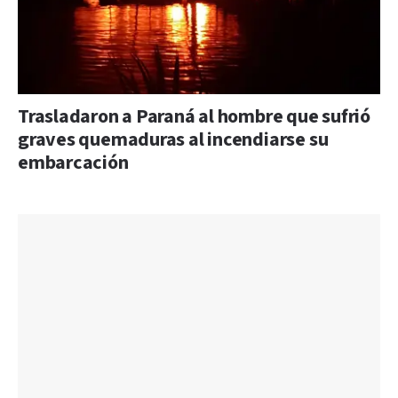
Trasladaron a Paraná al hombre que sufrió
graves quemaduras al incendiarse su
embarcación