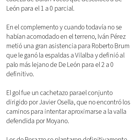
León para el 1 a 0 parcial.
En el complemento y cuando todavía no se
habían acomodado en el terreno, Iván Pérez
metió una gran asistencia para Roberto Brum
que le ganó la espaldas a Vilalba y definió al
palo más lejano de De León para el 2 a 0
definitivo.
El gol fue un cachetazo parael conjunto
dirigido por Javier Osella, que no encontró los
caminos para intentar aproximarse a la valla
defendida por Moyano.
Los de Perazzo se plantaron definitivamente