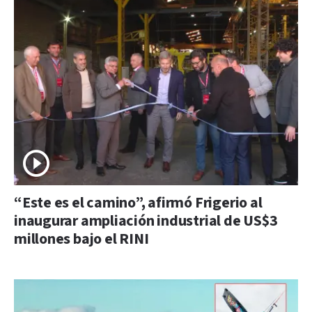
“Este es el camino”, afirmó Frigerio al
inaugurar ampliación industrial de US$3
millones bajo el RINI