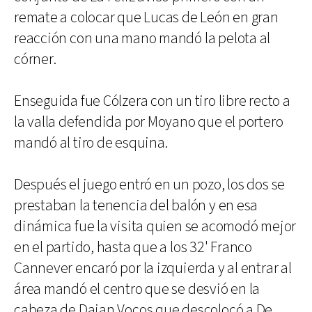
remate a colocar que Lucas de León en gran
reacción con una mano mandó la pelota al
córner.
Enseguida fue Cólzera con un tiro libre recto a
la valla defendida por Moyano que el portero
mandó al tiro de esquina.
Después el juego entró en un pozo, los dos se
prestaban la tenencia del balón y en esa
dinámica fue la visita quien se acomodó mejor
en el partido, hasta que a los 32' Franco
Cannever encaró por la izquierda y al entrar al
área mandó el centro que se desvió en la
cabeza de Daian Vocos que descolocó a De