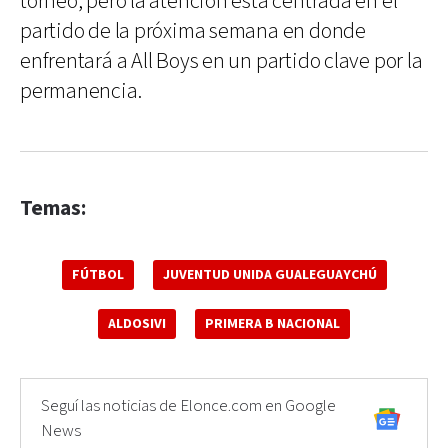
torneo, pero la atención está centrada en el
partido de la próxima semana en donde
enfrentará a All Boys en un partido clave por la
permanencia.
Temas:
FÚTBOL
JUVENTUD UNIDA GUALEGUAYCHÚ
ALDOSIVI
PRIMERA B NACIONAL
Seguí las noticias de Elonce.com en Google
News