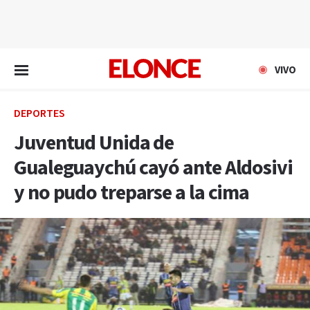
EN VIVO
VIVO
DEPORTES
Juventud Unida de
Gualeguaychú cayó ante Aldosivi
y no pudo treparse a la cima