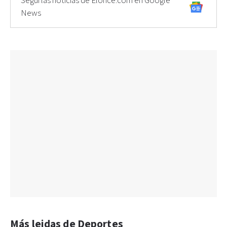
Seguí las noticias de Elonce.com en Google
News
Más leidas de Deportes