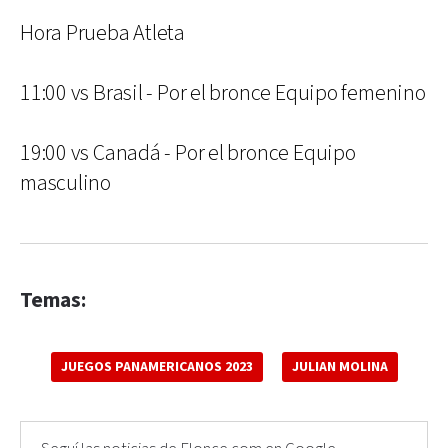
Hora Prueba Atleta
11:00 vs Brasil - Por el bronce Equipo femenino
19:00 vs Canadá - Por el bronce Equipo
masculino
Temas:
JUEGOS PANAMERICANOS 2023
JULIAN MOLINA