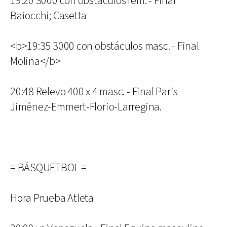
19:20 3000 con obstáculos fem. - Final
Baiocchi; Casetta
<b>19:35 3000 con obstáculos masc. - Final
Molina</b>
20:48 Relevo 400 x 4 masc. - Final Paris
Jiménez-Emmert-Florio-Larregina.
= BÁSQUETBOL =
Hora Prueba Atleta