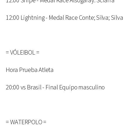
12:00 Snipe - Medal Race Alsogaray: Sciarra
12:00 Lightning - Medal Race Conte; Silva; Silva
= VÓLEIBOL =
Hora Prueba Atleta
20:00 vs Brasil - Final Equipo masculino
= WATERPOLO =