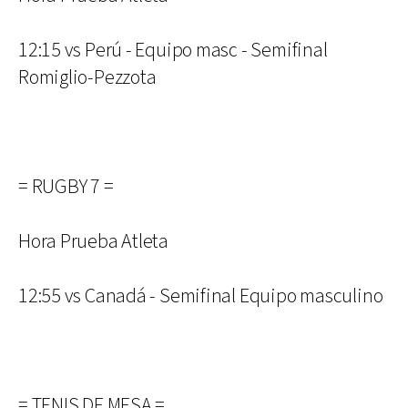
12:15 vs Perú - Equipo masc - Semifinal
Romiglio-Pezzota
= RUGBY 7 =
Hora Prueba Atleta
12:55 vs Canadá - Semifinal Equipo masculino
= TENIS DE MESA =