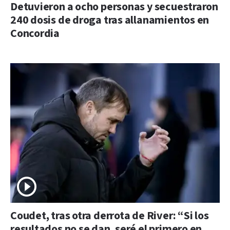
Detuvieron a ocho personas y secuestraron
240 dosis de droga tras allanamientos en
Concordia
Coudet, tras otra derrota de River: “Si los
resultados no se dan, seré el primero en