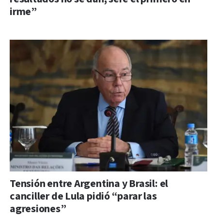
irme”
Tensión entre Argentina y Brasil: el
canciller de Lula pidió “parar las
agresiones”