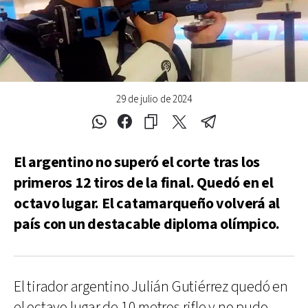
29 de julio de 2024
El argentino no superó el corte tras los
primeros 12 tiros de la final. Quedó en el
octavo lugar. El catamarqueño volverá al
país con un destacable diploma olímpico.
El tirador argentino Julián Gutiérrez quedó en
el octavo lugar de 10 metros rifle y no pudo