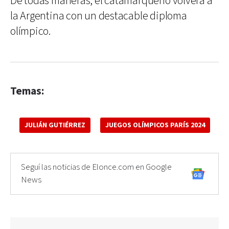
De todas maneras, el catamarqueño volverá a
la Argentina con un destacable diploma
olímpico.
Temas:
JULIÁN GUTIÉRREZ
JUEGOS OLÍMPICOS PARÍS 2024
Seguí las noticias de Elonce.com en Google
News