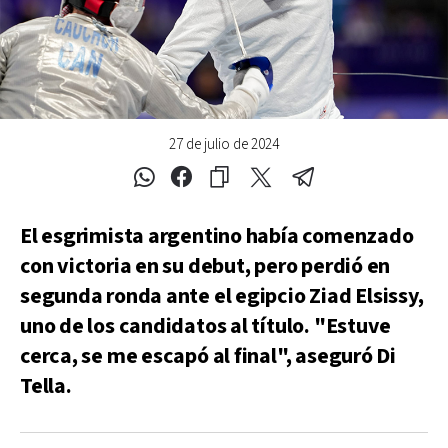
27 de julio de 2024
El esgrimista argentino había comenzado
con victoria en su debut, pero perdió en
segunda ronda ante el egipcio Ziad Elsissy,
uno de los candidatos al título. "Estuve
cerca, se me escapó al final", aseguró Di
Tella.