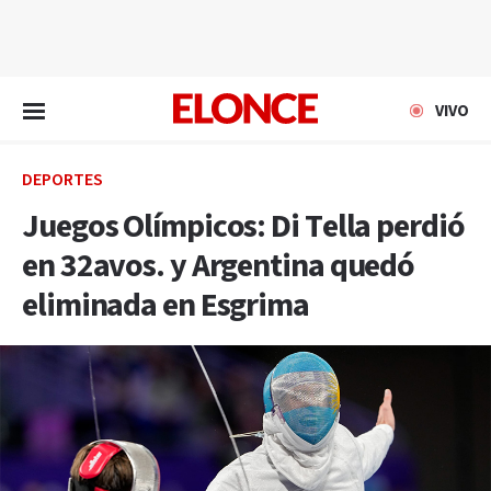
EN VIVO
VIVO
DEPORTES
Juegos Olímpicos: Di Tella perdió
en 32avos. y Argentina quedó
eliminada en Esgrima