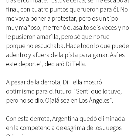
tras el combate. "Estuve cerca, se me escapó al
final, con cuatro puntos que fueron para él. No
me voy a poner a protestar, pero es un tipo
muy mañoso, me frenó el asalto seis veces y no
le pusieron amarilla, pero sé que no fue
porque no escuchaba. Hace todo lo que puede
adentro y afuera de la pista para ganar. Así es
este deporte", declaró Di Tella.
A pesar de la derrota, Di Tella mostró
optimismo para el futuro: "Sentí que lo tuve,
pero no se dio. Ojalá sea en Los Ángeles".
Con esta derrota, Argentina quedó eliminada
en la competencia de esgrima de los Juegos