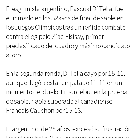
El esgrimista argentino, Pascual Di Tella, fue
eliminado en los 32avos de final de sable en
los Juegos Olímpicos tras un reñido combate
contra el egipcio Ziad Elsissy, primer
preclasificado del cuadro y máximo candidato
al oro.
En la segunda ronda, Di Tella cayó por 15-11,
aunque llegó a estar empatado 11-11 en un
momento del duelo. En su debut en la prueba
de sable, había superado al canadiense
Francois Cauchon por 15-13.
El argentino, de 28 años, expresó su frustración