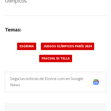
Olímpicos.
Temas:
ESGRIMA
JUEGOS OLÍMPICOS PARÍS 2024
PASCUAL DI TELLA
Seguí las noticias de Elonce.com en Google
News