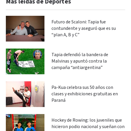
Más leidas de Deportes
Futuro de Scaloni: Tapia fue
contundente y aseguró que es su
“plan A, B y C”
Tapia defendió la bandera de
Malvinas y apuntó contra la
campaña “antiargentina”
Pa-Kua celebra sus 50 años con
clases y exhibiciones gratuitas en
Paraná
Hockey de Rowing: los juveniles que
hicieron podio nacional y sueñan con