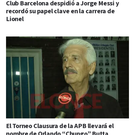
Club Barcelona despidió a Jorge Messi y
recordó su papel clave en la carrera de
Lionel
El Torneo Clausura de la APB llevará el
nombre de Orlando “Chungo” Butta