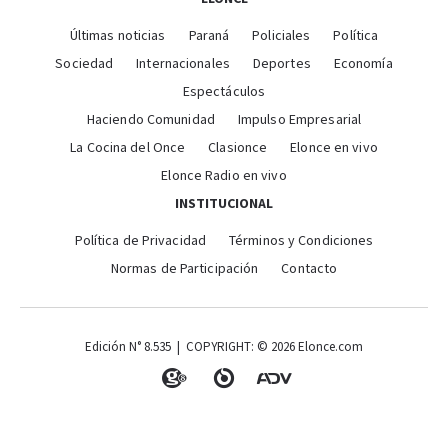
Últimas noticias
Paraná
Policiales
Política
Sociedad
Internacionales
Deportes
Economía
Espectáculos
Haciendo Comunidad
Impulso Empresarial
La Cocina del Once
Clasionce
Elonce en vivo
Elonce Radio en vivo
INSTITUCIONAL
Política de Privacidad
Términos y Condiciones
Normas de Participación
Contacto
Edición N° 8.535 | COPYRIGHT: © 2026 Elonce.com