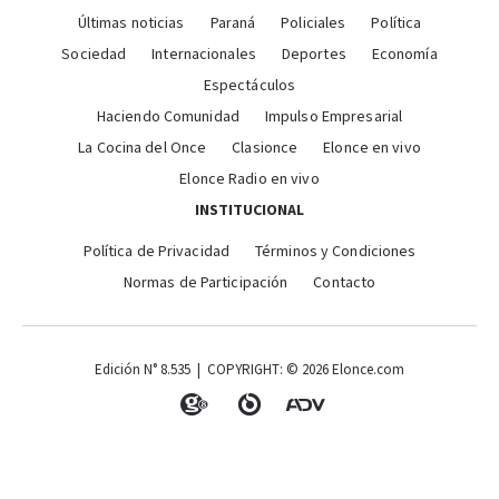
Últimas noticias
Paraná
Policiales
Política
Sociedad
Internacionales
Deportes
Economía
Espectáculos
Haciendo Comunidad
Impulso Empresarial
La Cocina del Once
Clasionce
Elonce en vivo
Elonce Radio en vivo
INSTITUCIONAL
Política de Privacidad
Términos y Condiciones
Normas de Participación
Contacto
Edición N° 8.535 | COPYRIGHT: © 2026 Elonce.com