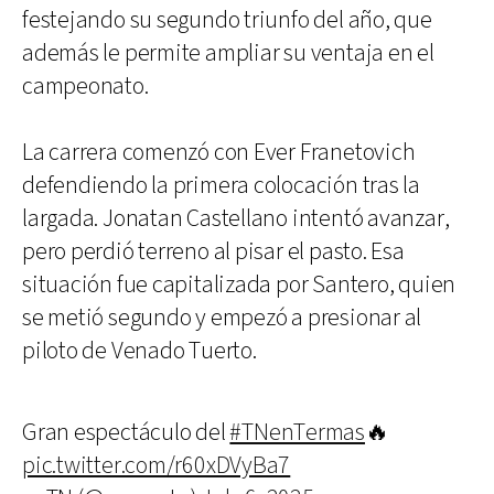
festejando su segundo triunfo del año, que
además le permite ampliar su ventaja en el
campeonato.
La carrera comenzó con Ever Franetovich
defendiendo la primera colocación tras la
largada. Jonatan Castellano intentó avanzar,
pero perdió terreno al pisar el pasto. Esa
situación fue capitalizada por Santero, quien
se metió segundo y empezó a presionar al
piloto de Venado Tuerto.
Gran espectáculo del
#TNenTermas
🔥
pic.twitter.com/r60xDVyBa7