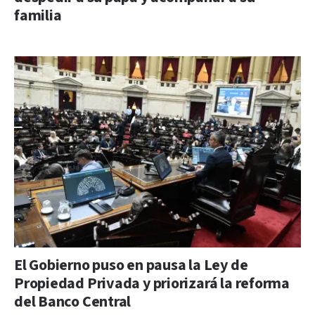
familia
El Gobierno puso en pausa la Ley de
Propiedad Privada y priorizará la reforma
del Banco Central