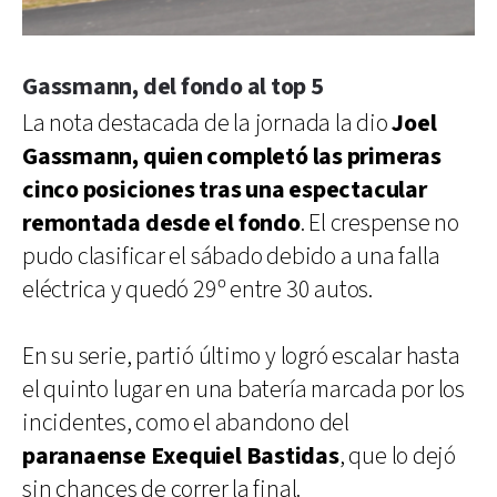
Gassmann, del fondo al top 5
La nota destacada de la jornada la dio
Joel
Gassmann, quien completó las primeras
cinco posiciones tras una espectacular
remontada desde el fondo
. El crespense no
pudo clasificar el sábado debido a una falla
eléctrica y quedó 29º entre 30 autos.
En su serie, partió último y logró escalar hasta
el quinto lugar en una batería marcada por los
incidentes, como el abandono del
paranaense Exequiel Bastidas
, que lo dejó
sin chances de correr la final.