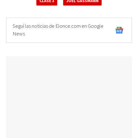
CLASE 3
JOEL GASSMANN
Seguí las noticias de Elonce.com en Google
News