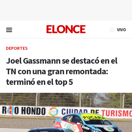
EN VIVO
VIVO
DEPORTES
Joel Gassmann se destacó en el
TN con una gran remontada:
terminó en el top 5