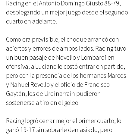
Racing en el Antonio Domingo Giusto 88-79,
desplegando un mejor juego desde el segundo
cuarto en adelante.
Como era previsible, el choque arrancó con
aciertos y errores de ambos lados. Racing tuvo
un buen pasaje de Novello y Lombardi en
ofensiva, a Luciano le costó entrar en partido,
pero con la presencia de los hermanos Marcos
y Nahuel Revello y el oficio de Francisco
Gaytán, los de Urdinarrain pudieron
sostenerse a tiro en el goleo.
Racing logró cerrar mejor el primer cuarto, lo
ganó 19-17 sin sobrarle demasiado, pero