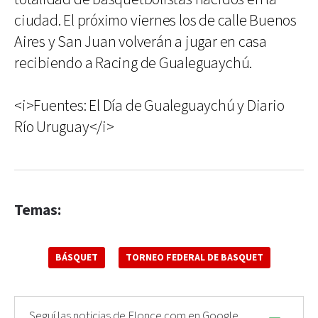
ciudad. El próximo viernes los de calle Buenos
Aires y San Juan volverán a jugar en casa
recibiendo a Racing de Gualeguaychú.
<i>Fuentes: El Día de Gualeguaychú y Diario
Río Uruguay</i>
Temas:
BÁSQUET
TORNEO FEDERAL DE BASQUET
Seguí las noticias de Elonce.com en Google