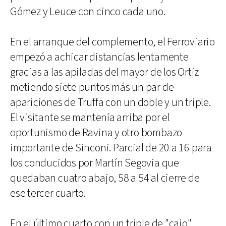
Gómez y Leuce con cinco cada uno.
En el arranque del complemento, el Ferroviario
empezó a achicar distancias lentamente
gracias a las apiladas del mayor de los Ortiz
metiendo siete puntos más un par de
apariciones de Truffa con un doble y un triple.
El visitante se mantenía arriba por el
oportunismo de Ravina y otro bombazo
importante de Sinconi. Parcial de 20 a 16 para
los conducidos por Martín Segovia que
quedaban cuatro abajo, 58 a 54 al cierre de
ese tercer cuarto.
En el último cuarto con un triple de "caio"