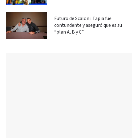
Futuro de Scaloni: Tapia fue
contundente y aseguró que es su
“plan A, B y C”