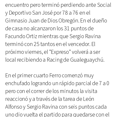
encuentro pero terminó perdiendo ante Social
y Deportivo San José por 78 a 76 en el
Gimnasio Juan de Dios Obregón. En el dueño
de casa no alcanzaron los 31 puntos de
Facundo Ortiz mientras que Sergio Ravina
terminó con 25 tantos en el vencedor. El
próximo viernes, el "Expreso" volverá a ser
local recibiendo a Racing de Gualeguaychú.
En el primer cuarto Ferro comenzó muy
enchufado logrando un rápido parcial de 7 a 0
pero con el correr de los minutos la visita
reaccionó y a través de la tarea de León
Alfonso y Sergio Ravina con seis puntos cada
uno dio vuelta el partido para quedarse con el