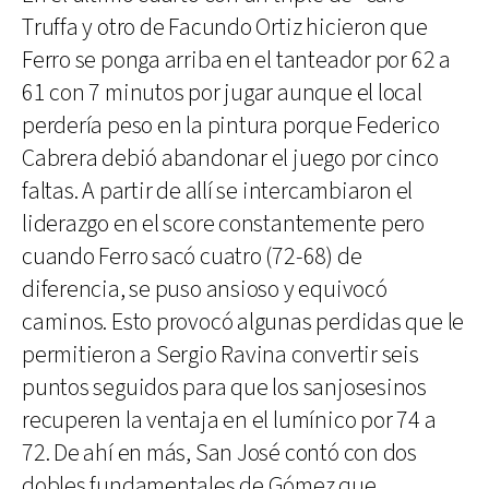
Truffa y otro de Facundo Ortiz hicieron que
Ferro se ponga arriba en el tanteador por 62 a
61 con 7 minutos por jugar aunque el local
perdería peso en la pintura porque Federico
Cabrera debió abandonar el juego por cinco
faltas. A partir de allí se intercambiaron el
liderazgo en el score constantemente pero
cuando Ferro sacó cuatro (72-68) de
diferencia, se puso ansioso y equivocó
caminos. Esto provocó algunas perdidas que le
permitieron a Sergio Ravina convertir seis
puntos seguidos para que los sanjosesinos
recuperen la ventaja en el lumínico por 74 a
72. De ahí en más, San José contó con dos
dobles fundamentales de Gómez que