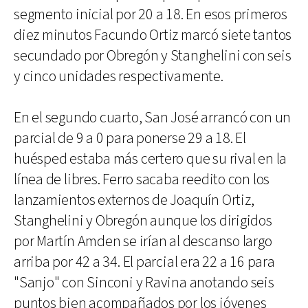
segmento inicial por 20 a 18. En esos primeros
diez minutos Facundo Ortiz marcó siete tantos
secundado por Obregón y Stanghelini con seis
y cinco unidades respectivamente.
En el segundo cuarto, San José arrancó con un
parcial de 9 a 0 para ponerse 29 a 18. El
huésped estaba más certero que su rival en la
línea de libres. Ferro sacaba reedito con los
lanzamientos externos de Joaquín Ortiz,
Stanghelini y Obregón aunque los dirigidos
por Martín Amden se irían al descanso largo
arriba por 42 a 34. El parcial era 22 a 16 para
"Sanjo" con Sinconi y Ravina anotando seis
puntos bien acompañados por los jóvenes