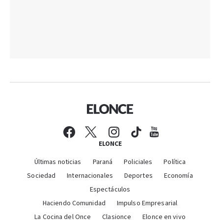
ELONCE
Últimas noticias
Paraná
Policiales
Política
Sociedad
Internacionales
Deportes
Economía
Espectáculos
Haciendo Comunidad
Impulso Empresarial
La Cocina del Once
Clasionce
Elonce en vivo