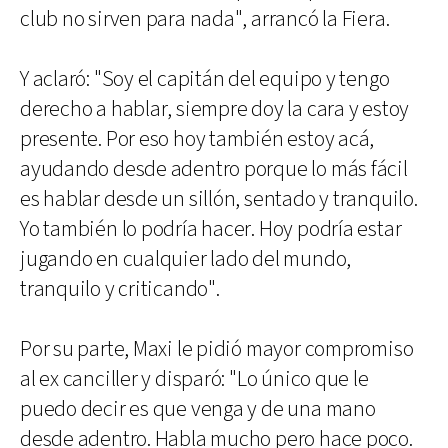
club no sirven para nada", arrancó la Fiera.
Y aclaró: "Soy el capitán del equipo y tengo
derecho a hablar, siempre doy la cara y estoy
presente. Por eso hoy también estoy acá,
ayudando desde adentro porque lo más fácil
es hablar desde un sillón, sentado y tranquilo.
Yo también lo podría hacer. Hoy podría estar
jugando en cualquier lado del mundo,
tranquilo y criticando".
Por su parte, Maxi le pidió mayor compromiso
al ex canciller y disparó: "Lo único que le
puedo decir es que venga y de una mano
desde adentro. Habla mucho pero hace poco.