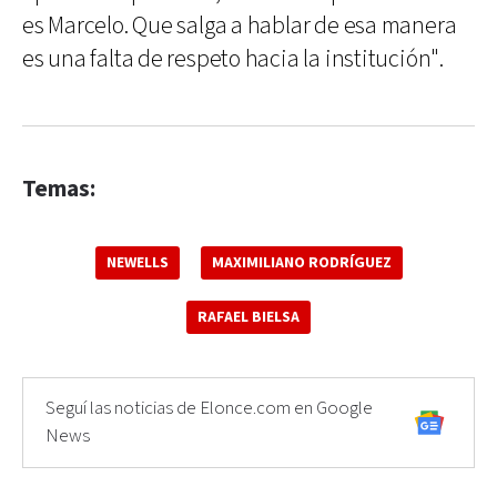
es Marcelo. Que salga a hablar de esa manera
es una falta de respeto hacia la institución".
Temas:
NEWELLS
MAXIMILIANO RODRÍGUEZ
RAFAEL BIELSA
Seguí las noticias de Elonce.com en Google
News