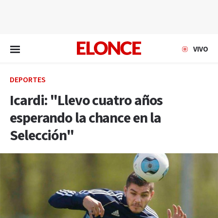
EN VIVO
VIVO
DEPORTES
Icardi: "Llevo cuatro años
esperando la chance en la
Selección"