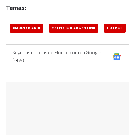
Temas:
MAURO ICARDI
SELECCIÓN ARGENTINA
FÚTBOL
Seguí las noticias de Elonce.com en Google
News