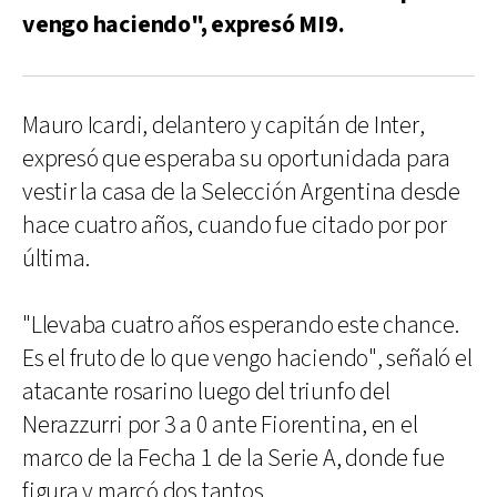
vengo haciendo", expresó MI9.
Mauro Icardi, delantero y capitán de Inter,
expresó que esperaba su oportunidada para
vestir la casa de la Selección Argentina desde
hace cuatro años, cuando fue citado por por
última.
"Llevaba cuatro años esperando este chance.
Es el fruto de lo que vengo haciendo", señaló el
atacante rosarino luego del triunfo del
Nerazzurri por 3 a 0 ante Fiorentina, en el
marco de la Fecha 1 de la Serie A, donde fue
figura y marcó dos tantos.