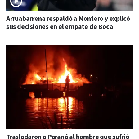
Arruabarrena respaldó a Montero y explicó
sus decisiones en el empate de Boca
Trasladaron a Paraná al hombre que sufrió