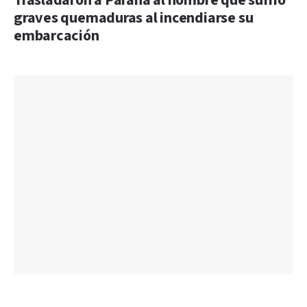
Trasladaron a Paraná al hombre que sufrió
graves quemaduras al incendiarse su
embarcación